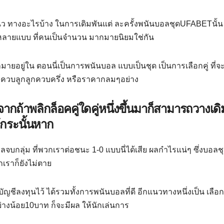
แนว ทางอะไรบ้าง ในการเดิมพันแต่ ละครั้งพนันบอลชุดUFABETนั้น
ลายแบบ ที่คนเป็นจำนวน มากมายนิยมใช่กัน
กมายอยู่ใน ตอนนี่เป็นการพนันบอล แบบเป็นชุด เป็นการเลือกคู่ ที่จ
ึ่งควบลูกลูกควบครึ่ง หรือราคากลมๆอย่าง
จากถ้าพลิกล็อคคู่ใดคู่หนึ่งขึ้นมาก็สามารถวางเดิ
้กระนั้นหาก
ลจบกลุ่ม ที่พวกเราต่อชนะ 1-0 แบบนี่ได้เสีย ผลกำไรแน่ๆ ซึ่งบอลชุ
เราก็ยังไม่ตาย
บัญชีลงทุนไว้ ได้รวมทั้งการพนันบอลที่ดี อีกแนวทางหนึ่งเป็น เลือก
ย่างน้อย10บาท ก็จะมีผล ให้นักเล่นการ