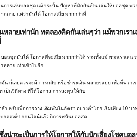
็นการเล่นบอลชุด แม้กระนั้น ปัญหาที่มักกันเป็น เล่นให้บอลชุด พว
มากมาย แต่ว่ามันได้ โอกาสเสีย มากกว่าที่
นหลายเท่านัก ทดลองคิดกันเล่นๆว่า แม้พวกเราเล
่
า บอลชุดมันได้ โอกาสที่จะเสีย มากกว่าได้ รวมทั้งแม้ พวกเราเล่น
กเราหลาย เท่าเข้าไปอีก
น ก็เลยควรจะมี การกลับ หรือชำระเงิน หลายๆแบบ เพื่อที่พวกเ
 เป็นวิถีทาง ที่ให้โอกาส การลงทุนให้กับ
ำ หรับเพื่อการวาง เดิมพันในอัตรา อย่างต่ำโดย เริ่มเพียง 10 บา
นันบอลสเต็ป ออนไลน์แล้ว ก็การพนันบอลสด
ย ซึ่งน่าจะเป็นการให้โอกาสให้กับนักเสี่ยงโชคบอล