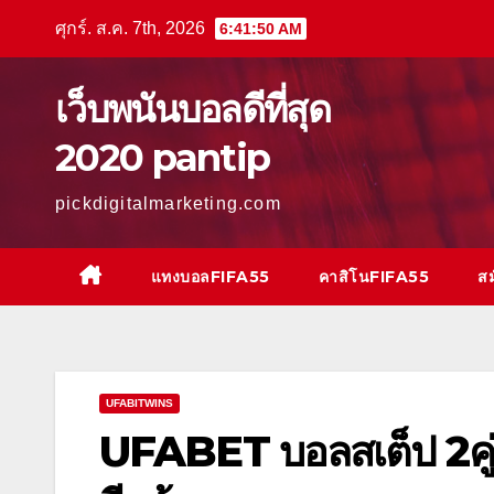
Skip
ศุกร์. ส.ค. 7th, 2026
6:41:52 AM
to
content
เว็บพนันบอลดีที่สุด
2020 pantip
pickdigitalmarketing.com
แทงบอลFIFA55
คาสิโนFIFA55
ส
UFABITWINS
UFABET บอลสเต็ป 2คู่