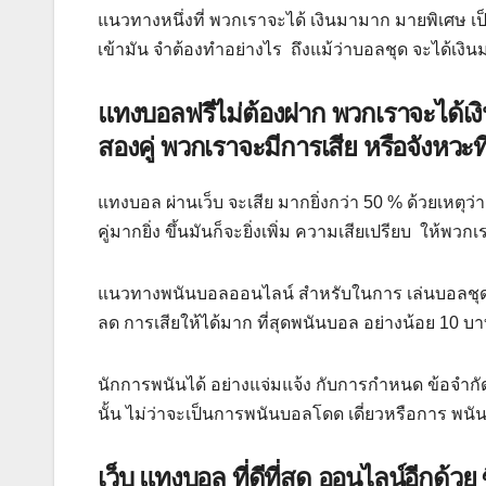
แนวทางหนึ่งที่ พวกเราจะได้ เงินมามาก มายพิเศษ เป
เข้ามัน จำต้องทำอย่างไร ถึงแม้ว่าบอลชุด จะได้เงิน
แทงบอลฟรีไม่ต้องฝาก พวกเราจะได้เงิ
สองคู่ พวกเราจะมีการเสีย หรือจังหวะที
แทงบอล ผ่านเว็บ จะเสีย มากยิ่งกว่า 50 % ด้วยเหตุว่
คู่มากยิ่ง ขึ้นมันก็จะยิ่งเพิ่ม ความเสียเปรียบ ให้พว
แนวทางพนันบอลออนไลน์ สำหรับในการ เล่นบอลชุดมั
ลด การเสียให้ได้มาก ที่สุดพนันบอล อย่างน้อย 10 บาท
นักการพนันได้ อย่างแจ่มแจ้ง กับการกำหนด ข้อจำกัดส
นั้น ไม่ว่าจะเป็นการพนันบอลโดด เดี่ยวหรือการ พ
เว็บ แทงบอล ที่ดีที่สุด ออนไลน์อีกด้ว