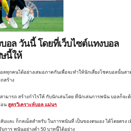
อล วันนี้ โดยที่เว็บไซต์แทงบอล
ษนี้ให้
บอลทุกคนได้อย่างเสมอภาคกันเพื่อจะทำให้นักเสี่ยงโชคบอลนั้นส
รถสร้าง
ังสามารถ สร้างกำไรให้ กับนักเล่นโดย ที่นักเล่นการพนัน บอลก็จะต
ก่อน
สูตรวิเคราะห์บอล แม่นๆ
ลับและ ก็กลเม็ดสำหรับ ในการพนันที่ เป็นของตนเอง ได้โดยตรง เพ
การ พนันอย่างต่ำ 50 บาทนี้ได้อย่าง