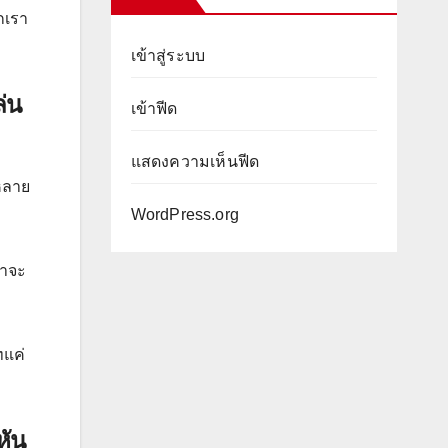
กเรา
เข้าสู่ระบบ
่น
เข้าฟีด
แสดงความเห็นฟีด
 หลาย
WordPress.org
ราจะ
ทแค่
หัน