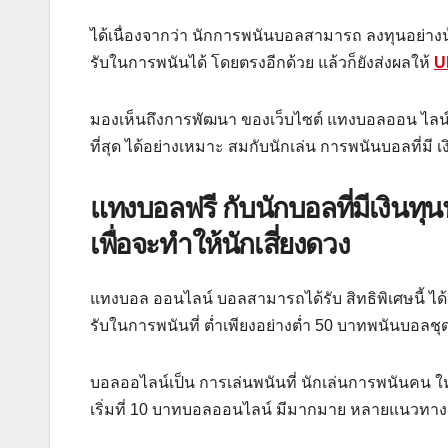
ได้เนื่องจากว่า นักการพนันบอลสามารถ ลงทุนอย่างน
รับในการพนันได้ โดยตรงอีกด้วย แล้วก็ยังส่งผลให้
U
มองเห็นถึงการพัฒนา ของเว็บไซต์ แทงบอลออน ไลน์ซึ่
ที่สุด ได้อย่างเหมาะ สมกับนักเล่น การพนันบอลที่มี เ
แทงบอลฟรี กับนักบอลที่มีเงินทุน
เพื่อจะทำให้นักเสี่ยงดวง
แทงบอล ออนไลน์ บอลสามารถได้รับ สิทธิพิเศษนี้ ได้
รับในการพนันที่ ต่ำเพียงอย่างต่ำ 50 บาทพนันบอล
บอลออไลน์เป็น การเล่นพนันที่ นักเล่นการพนันคน ใหม
เริ่มที่ 10 บาทบอลออนไลน์ มีมากมาย หลายแนวทาง 