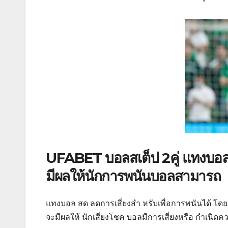
UFABET บอลสเต็ป 2คู่ แทงบอลฟ
มีผลให้นักการพนันบอลสามารถ
แทงบอล สด ลดการเสี่ยงสำ หรับเพื่อการพนันได้ โดย
จะมีผลให้ นักเสี่ยงโชค บอลมีการเสี่ยงหรือ กำเนิด