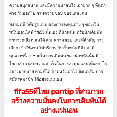
ความสนุกสนาน และมีความน่าสนใจ เอามาก ๆ ที่แตก
ต่าง กันออกไป ตามความชอบ ของแต่ละคน
ทั้งหมดนี้ ก็คือรูปแบบ ของการลงทุนต่าง ๆ ของเว็บ
พนันออนไลน์ fifa55 นั้นเอง ที่นักพนัน หรือนักเดิมพัน
สามารถเลือกเล่นได้ ตามความชอบ และที่สำคัญ การ
เลือก เข้าใช้งาน ใช้บริการ กับเว็บพนันที่ดี และมี
คุณภาพนี้ จะช่วยให้ การเดิมพัน ของนักพนันนั้น มี
โอกาส ประสบความสำเร็จในการลงทุน และได้ผลกำไร
อย่างมากมาย ตามที่ได้ คาดหวังเอาไว้ ตั้งแต่เริ่ม การ
สมัครสมาชิก ได้อย่างแน่นอน
fifa55ดีไหม pantip ที่สามารถ
สร้างความมั่นคงในการเดิมพันได้
อย่างแน่นอน