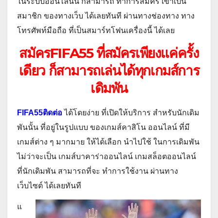
ในระบบออนไลน์นี้ ก็สามารถ ทำการสมัคร เข้าเป็น
สมาชิก ของทางเว็บ ได้เลยทันที ผ่านทางช่องทาง ทาง
โทรศัพท์มือถือ ที่เป็นสมาร์ทโฟนเครื่องนี้ ได้เลย
สมัครFIFA55 ที่สมัครเพียงแค่ครั้ง
เดียว ก็สามารถเล่นได้ทุกเกมส์การ
เดิมพัน
FIFA55ติดต่อ
ได้โดยง่าย ที่เปิดให้บริการ สำหรับนักเดิม
พันนั้น ที่อยู่ในรูปแบบ ของเกมส์คาสิโน ออนไลน์ ที่มี
เกมส์ต่าง ๆ มากมาย ให้ได้เลือก นำไปใช้ ในการเดิมพัน
ไม่ว่าจะเป็น เกมส์บาคาร่าออนไลน์ เกมสล็อตออนไลน์
ที่นักเดิมพัน สามารถที่จะ ทำการใช้งาน ผ่านทาง
เว็บไซต์ ได้เลยทันที
แ