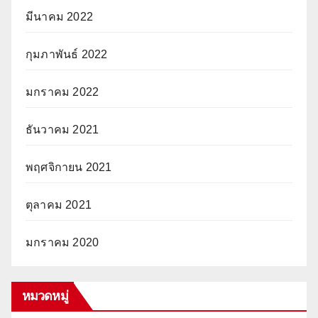
มีนาคม 2022
กุมภาพันธ์ 2022
มกราคม 2022
ธันวาคม 2021
พฤศจิกายน 2021
ตุลาคม 2021
มกราคม 2020
หมวดหมู่