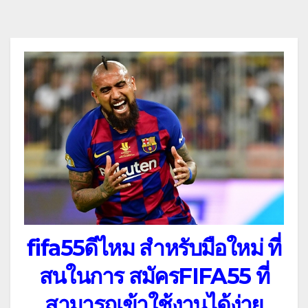
fifa55ดีไหม สำหรับมือใหม่ ที่
สนในการ สมัครFIFA55 ที่
สามารถเข้าใช้งานได้ง่าย