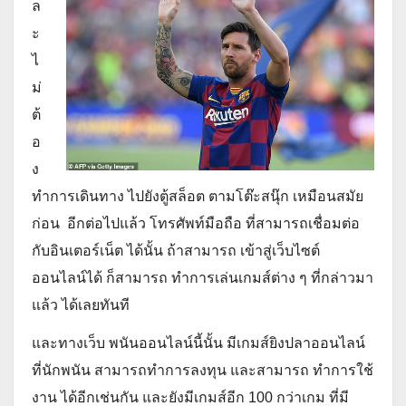
ล
ะ
ไ
ม่
ต้
อ
ง
ทำการเดินทาง ไปยังตู้สล็อต ตามโต๊ะสนุ๊ก เหมือนสมัย
ก่อน อีกต่อไปแล้ว โทรศัพท์มือถือ ที่สามารถเชื่อมต่อ
กับอินเตอร์เน็ต ได้นั้น ถ้าสามารถ เข้าสู่เว็บไซต์
ออนไลน์ได้ ก็สามารถ ทำการเล่นเกมส์ต่าง ๆ ที่กล่าวมา
แล้ว ได้เลยทันที
และทางเว็บ พนันออนไลน์นี้นั้น มีเกมส์ยิงปลาออนไลน์
ที่นักพนัน สามารถทำการลงทุน และสามารถ ทำการใช้
งาน ได้อีกเช่นกัน และยังมีเกมส์อีก 100 กว่าเกม ที่มี