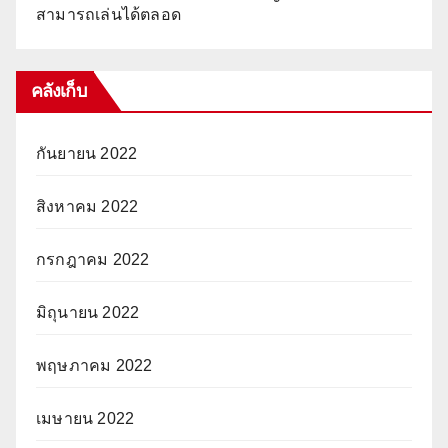
สามารถเล่นได้ตลอด
คลังเก็บ
กันยายน 2022
สิงหาคม 2022
กรกฎาคม 2022
มิถุนายน 2022
พฤษภาคม 2022
เมษายน 2022