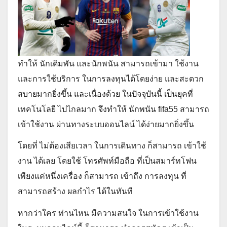
ทำให้ นักเดิมพัน และนักพนัน สามารถเข้ามา ใช้งาน
และการใช้บริการ ในการลงทุนได้โดยง่าย และสะดวก
สบายมากยิ่งขึ้น และเนื่องด้วย ในปัจจุบันนี้ เป็นยุคที่
เทคโนโลยี ไปไกลมาก จึงทำให้ นักพนัน fifa55 สามารถ
เข้าใช้งาน ผ่านทางระบบออนไลน์ ได้ง่ายมากยิ่งขึ้น
โดยที่ ไม่ต้องเสียเวลา ในการเดินทาง ก็สามารถ เข้าใช้
งาน ได้เลย โดยใช้ โทรศัพท์มือถือ ที่เป็นสมาร์ทโฟน
เพียงแค่หนึ่งเครื่อง ก็สามารถ เข้าถึง การลงทุน ที่
สามารถสร้าง ผลกำไร ได้ในทันที
หากว่าใคร ท่านไหน มีความสนใจ ในการเข้าใช้งาน