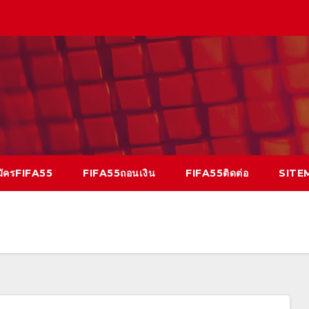
มัครFIFA55
FIFA55ถอนเงิน
FIFA55ติดต่อ
SITE