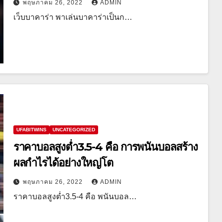
พฤษภาคม 26, 2022
ADMIN
เว็บบาคาร่า พาเล่นบาคาร่าเป็นก…
UFABITWINS
UNCATEGORIZED
ราคาบอลสูงต่ำ3.5-4 คือ การพนันบอลสร้าง
ผลกำไรได้อย่างใหญ่โต
พฤษภาคม 26, 2022
ADMIN
ราคาบอลสูงต่ำ3.5-4 คือ พนันบอล…