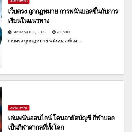
UFABITWINS
เว็บตรง ถูกกฏหมาย การพนันบอลขึ้นกับการ
เรียนในแนวทาง
พฤษภาคม 1, 2022
ADMIN
เว็บตรง ถูกกฏหมาย พนันบอลที่แต…
UFABITWINS
เล่นพนันออนไลน์ โดนอายัดบัญชี กีฬาบอล
เป็นกีฬาสากลที่ทั้งโลก