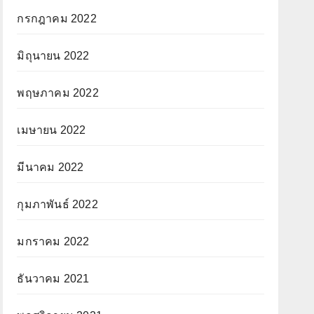
กรกฎาคม 2022
มิถุนายน 2022
พฤษภาคม 2022
เมษายน 2022
มีนาคม 2022
กุมภาพันธ์ 2022
มกราคม 2022
ธันวาคม 2021