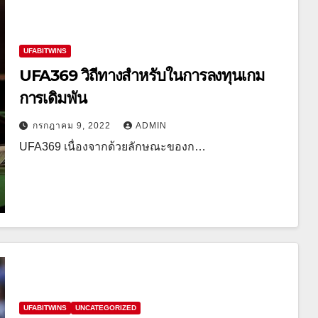
UFABITWINS
UFA369 วิถีทางสำหรับในการลงทุนเกม
การเดิมพัน
กรกฎาคม 9, 2022
ADMIN
UFA369 เนื่องจากด้วยลักษณะของก…
UFABITWINS
UNCATEGORIZED