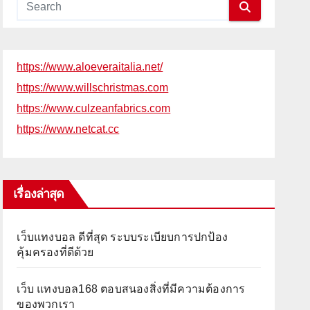
https://www.aloeveraitalia.net/
https://www.willschristmas.com
https://www.culzeanfabrics.com
https://www.netcat.cc
เรื่องล่าสุด
เว็บแทงบอล ดีที่สุด ระบบระเบียบการปกป้อง
คุ้มครองที่ดีด้วย
เว็บ แทงบอล168 ตอบสนองสิ่งที่มีความต้องการ
ของพวกเรา