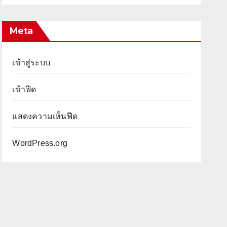
Meta
เข้าสู่ระบบ
เข้าฟีด
แสดงความเห็นฟีด
WordPress.org