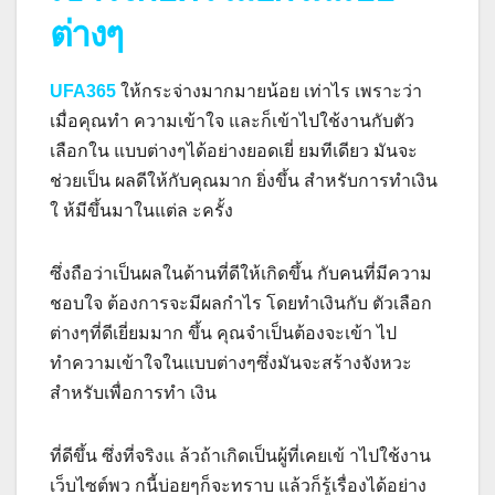
ต่างๆ
UFA365
ให้กระจ่างมากมายน้อย เท่าไร เพราะว่า
เมื่อคุณทำ ความเข้าใจ และก็เข้าไปใช้งานกับตัว
เลือกใน แบบต่างๆได้อย่างยอดเยี่ ยมทีเดียว มันจะ
ช่วยเป็น ผลดีให้กับคุณมาก ยิ่งขึ้น สำหรับการทำเงิน
ใ ห้มีขึ้นมาในแต่ล ะครั้ง
ซึ่งถือว่าเป็นผลในด้านที่ดีให้เกิดขึ้น กับคนที่มีความ
ชอบใจ ต้องการจะมีผลกำไร โดยทำเงินกับ ตัวเลือก
ต่างๆที่ดีเยี่ยมมาก ขึ้น คุณจำเป็นต้องจะเข้า ไป
ทำความเข้าใจในแบบต่างๆซึ่งมันจะสร้างจังหวะ
สำหรับเพื่อการทำ เงิน
ที่ดีขึ้น ซึ่งที่จริงแ ล้วถ้าเกิดเป็นผู้ที่เคยเข้ าไปใช้งาน
เว็บไซต์พว กนี้บ่อยๆก็จะทราบ แล้วก็รู้เรื่องได้อย่าง