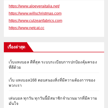
https://www.aloeveraitalia.net/
https://www.willschristmas.com
https://www.culzeanfabrics.com
https://www.netcat.cc
เรื่องล่าสุด
เว็บแทงบอล ดีที่สุด ระบบระเบียบการปกป้องคุ้มครอง
ที่ดีด้วย
เว็บ แทงบอล168 ตอบสนองสิ่งที่มีความต้องการของ
พวกเรา
เล่นบอล ทุกวัน ทุกวันนี้มีสมาชิกจำนวนมากที่มีความ
มั่นใจ