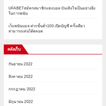
UFABETสมัครสมาชิกแทงบอล บันเทิงใจเป็นอย่างยิ่ง
ในการพนัน
เว็บพนันบอล ฝากขั้นต่ำ100 เปิดบัญชี ครั้งเดียว
สามารถเล่นได้ตลอด
คลังเก็บ
กันยายน 2022
สิงหาคม 2022
กรกฎาคม 2022
มิถุนายน 2022