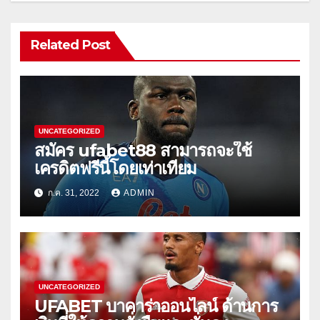
Related Post
UNCATEGORIZED
สมัคร ufabet88 สามารถจะใช้
เครดิตฟรีนี้โดยเท่าเทียม
ก.ค. 31, 2022
ADMIN
UNCATEGORIZED
UFABET บาคาร่าออนไลน์ ด้านการ