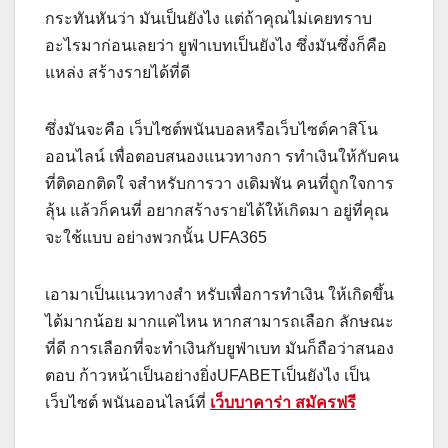
กระทันหันว่า มันเป็นยังไง แต่ถ้าคุณไม่เคยทราบ
อะไรมาก่อนเลยว่า ยูฟ่าเบทเป็นยังไง ซึ่งมันซึ่งก็คือ
แหล่ง สร้างรายได้ที่ดี
ซึ่งมันจะคือ เว็บไซต์พนันบอลหรือเว็บไซต์คาสิโน
ออนไลน์ เพื่อตอบสนองแนวทางกา รทำเงินให้กับคน
ที่ติดอกติดใ จสำหรับการวา งเดิมพัน คนที่ถูกใจการ
ลุ้น แล้วก็คนที่ อยากสร้างรายได้ให้เกิดมา อยู่ที่คุณ
จะใช้แบบ อย่างพวกนั้น UFA365
เอามาเป็นแนวทางสำ หรับเพื่อการทำเงิน ให้เกิดขึ้น
ได้มากน้อย มากแค่ไหน หากสามารถเลือก ลักษณะ
ที่ดี การเลือกที่จะทำเงินกับยูฟ่าเบท มันก็ถือว่าสนอง
ตอบ ก้าวหน้าเป็นอย่างยิ่งUFABETเป็นยังไง เป็น
เว็บไซต์ พนันออนไลน์ที่
เว็บบาคาร่า สมัครฟรี