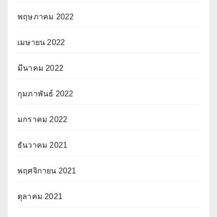
พฤษภาคม 2022
เมษายน 2022
มีนาคม 2022
กุมภาพันธ์ 2022
มกราคม 2022
ธันวาคม 2021
พฤศจิกายน 2021
ตุลาคม 2021