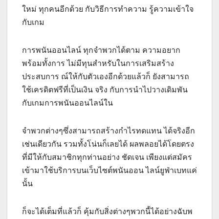
ใหม่ ทุกคนอีกด้วย กับวิธีการทำความ รู้ความเข้าใจ
กับเกม
การพนันออนไลน์ ทุกจำพวกได้ตาม ความอยาก
พร้อมทั้งการ ไม่มีทุนสำหรับในการเสริมสร้าง
ประสบการ ณ์ให้กับตัวเองอีกด้วยแล้วก็ ยังสามารถ
ใช้เครดิตฟรีที่เป็นเงิน จริง กับการนำไปวางเดิมพัน
กับเกมการพนันออนไลน์ใน
จำพวกต่างๆซึ่งสามารถสร้างกำไรทดแทน ได้จริงอีก
เช่นเดียวกัน รวมทั้งโน่นก็เลยได้ ผลพลอยได้โดยตรง
ที่มีให้กับสมาชิกทุกท่านอย่าง ชัดเจน เพียงแต่สมัคร
เข้ามาใช้บริการบนเว็บไซต์พนันออน ไลน์ยูฟ่าเบทแค่
นั้น
ก็จะได้เต็มที่แล้วก็ คุ้มกับสิ่งต่างๆพวกนี้ได้อย่างฉับพ