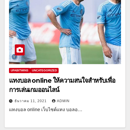
UFABITWINS
UNCATEGORIZED
แทงบอล online ให้ความสนใจสำหรับเพื่อ
การเล่นเกมออนไลน์
ธันวาคม 11, 2021
ADMIN
แทงบอล online เว็บไซต์แทง บอลอ…