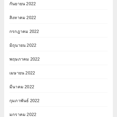
กันยายน 2022
สิงหาคม 2022
กรกฎาคม 2022
มิถุนายน 2022
พฤษภาคม 2022
เมษายน 2022
มีนาคม 2022
กุมภาพันธ์ 2022
มกราคม 2022