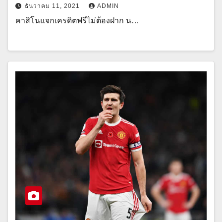
ธันวาคม 11, 2021
ADMIN
คาสิโนแจกเครดิตฟรีไม่ต้องฝาก น…