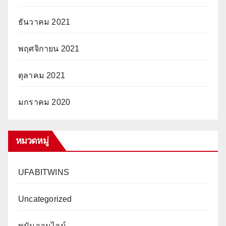
ธันวาคม 2021
พฤศจิกายน 2021
ตุลาคม 2021
มกราคม 2020
หมวดหมู่
UFABITWINS
Uncategorized
พนันออนไลน์