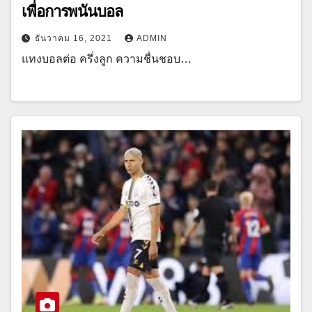
เพื่อการพนันบอล
ธันวาคม 16, 2021
ADMIN
แทงบอลต่อ ครึ่งลูก ความชื่นชอบ…