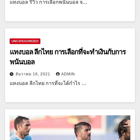
แทงบอล รีวิว การเลือกพนันบอล จ…
UNCATEGORIZED
แทงบอล ลีกไทย การเลือกที่จะทำเงินกับการ
พนันบอล
ธันวาคม 16, 2021
ADMIN
แทงบอล ลีกไทย การที่จะได้กำไร …