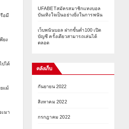
UFABETสมัครสมาชิกแทงบอล
บันเทิงใจเป็นอย่างยิ่งในการพนัน
รือมี
เว็บพนันบอล ฝากขั้นต่ำ100 เปิด
บัญชี ครั้งเดียวสามารถเล่นได้
พียง
ตลอด
ไปได้
คลังเก็บ
กันยายน 2022
อยแม้
สิงหาคม 2022
รจะมา
กรกฎาคม 2022