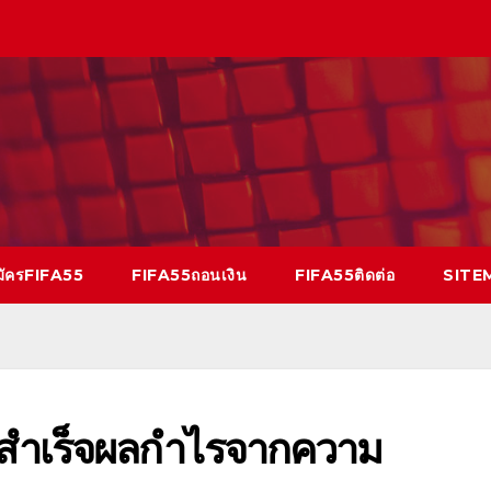
มัครFIFA55
FIFA55ถอนเงิน
FIFA55ติดต่อ
SITE
ำเร็จผลกำไรจากความ