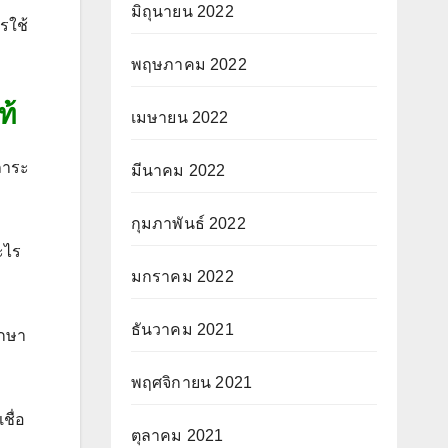
มิถุนายน 2022
รใช้
พฤษภาคม 2022
ท้
เมษายน 2022
นภาระ
มีนาคม 2022
กุมภาพันธ์ 2022
ะไร
มกราคม 2022
ธันวาคม 2021
ักษา
พฤศจิกายน 2021
ชื่อ
ตุลาคม 2021