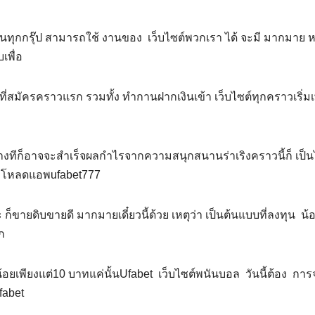
นทุกกรุ๊ป สามารถใช้ งานของ เว็บไซต์พวกเรา ได้ จะมี มากมาย ห
เพื่อ
สมัครคราวแรก รวมทั้ง ทำกานฝากเงินเข้า เว็บไซต์ทุกคราวเริ่มเ
างทีก็อาจจะสำเร็จผลกำไรจากความสนุกสนานร่าเริงคราวนี้ก็ เป็น
จัก โหลดแอพufabet777
็ขายดิบขายดี มากมายเดี๋ยวนี้ด้วย เหตุว่า เป็นต้นแบบที่ลงทุน น้
ก
อยเพียงแต่10 บาทแค่นั้นUfabet เว็บไซต์พนันบอล วันนี้ต้อง กา
fabet