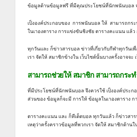
ข้อมูลด้านข้อมูลฟรี ที่มีคุณประโยชน์ที่นักพนันบอล 
เป็งองค์ประกอบของ การพนันบอล ให้ สามารถกระทำตก
ในเาองตาราง การแข่งขันชิงชัย ตารางคะแนน แล้ว ก
ทุกวันและ ก็ข่าวสารบอล ข่าวที่เกี่ยวกับกีฬาทุกวัน
เรา จัดให้ สมาชิกข้างใน เว็บไซต์นั้นบางครั้งอาจจะ เป
สามารถช่วยให้ สมาชิก สามารถกระทำ 
ที่มีประโยชน์ที่นักพนันบอล จึงควรใช้ เป็งองค์ปร
ส่วนของ ข้อมูลก็จะมี การให้ ข้อมูลในเาองตาราง 
ตารางคะแนน และ ก็ทีเด็ดบอล ทุกวันแล้ว ก็ข่าวสารบ
เหตุว่าครั้งคราวข้อมูลที่พวกเรา จัดให้ สมาชิกด้านใน