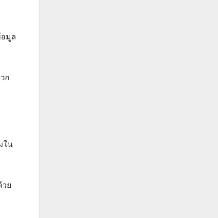
้อมูล
พวก
ิมใน
ด้วย