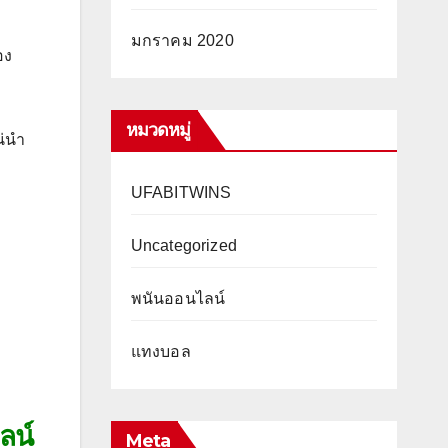
มกราคม 2020
อง
หมวดหมู่
น่นำ
UFABITWINS
Uncategorized
พนันออนไลน์
แทงบอล
ไลน์
Meta