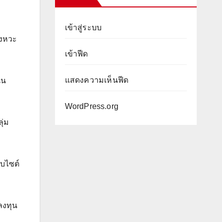
เข้าสู่ระบบ
ังหวะ
เข้าฟีด
แสดงความเห็นฟีด
ัน
WordPress.org
ุ่ม
็บไซต์
ลงทุน