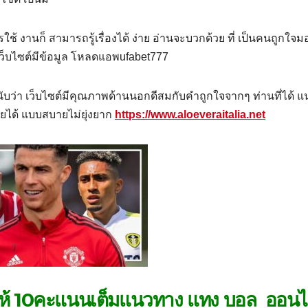
รใช้ งานก็ สามารถรู้เรื่องได้ ง่าย อ่านจะบวกด้วย ที่ เป็นคนถูกใจม
 เว็บไซต์มีข้อมูล โหลดแอพufabet777
ๆ นับว่า เว็บไซต์มีคุณภาพด้านนอกดีสมกับคำถูกใจจากๆ ท่านที่ได้ แ
ายได้ แบบสบายไม่ยุ่งยาก
https://www.aloeveraitalia.net
นี้ให้ 10คะแนนเต็มแนวทาง แทง บอล ออน