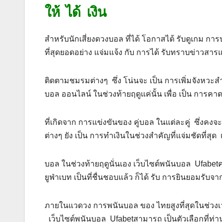
ให้ ได้ เงิน
สำหรับนักเสี่ยงดวงบอล ที่ได้ โอกาสได้ รับดูเกม กา
ที่สุดยอดอย่าง แจ่มแจ้ง กับ การได้ รับทราบข่าวสาร
ติดตามชมรมต่างๆ ซึ่ง โน่นจะ เป็น การเพิ่มจังหวะสำห
บอล ออนไลน์ ในช่วงท้ายฤดูแค่นั้น เพื่อ เป็น กา
ที่เกิดจาก การแข่งขันของ คู่บอล ในแต่ละคู่ ซึ่งคง
ต่างๆ ยัง เป็น การทำเงินในช่วงสำคัญที่แจ่มชัดที่สุด
บอล ในช่วงท้ายฤดูนั่นเอง เว็บไซต์พนันบอล Ufabet
ยูฟ่าเบท เป็นที่ชื่นชอบแล้ว ก็ได้ รับ การยินยอมรับจ
ภายในแวดวง การพนันบอล ของ ไทยสูงที่สุดในช่วงเว
เว็บไซต์พนันบอล Ufabetสามารถ เป็นตัวเลือกที่ท