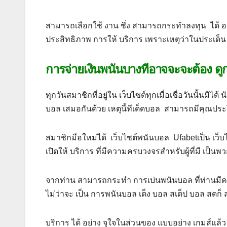
สามารถเลือกใช้ งาน ซึ่ง สามารถกระทำลงทุน ได้ อ
ประสิทธิภาพ การให้ บริการ เพราะเหตุว่าในประเด็น
การจ่ายเงินพนันบางทีอาจจะจะต้อง ดู
ทุกวันสมาชิกที่อยู่ใน เว็บไซต์ทุกเมื่อเชื่อวันนั้นมิได
บอล เสมอกันด้วย เหตุนี้ทีเด็ดบอล สามารถมีคุณประ
สมาชิกมือใหม่ได้ เว็บไซต์พนันบอล Ufabetเป็น เว็บไซต
เปิดให้ บริการ ที่มีความครบวงจรสำหรับผู้ที่มี เป็นพว
จากท่าน สามารถกระทำ การเบ่นพนันบอล ที่ท่านมีความ
ไม่ว่าจะ เป็น การพนันบอล เต็ง บอล สเต็ป บอล สดก็
บริการ ได้ อย่าง จุใจในส่วนของ แบบอย่าง เกมส์แล้ว ก