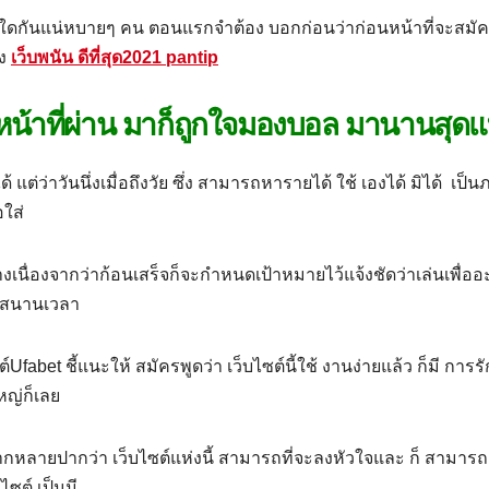
ับผู้ใดกันแน่หบายๆ คน ตอนแรกจำต้อง บอกก่อนว่าก่อนหน้าที่จะสมัค
อง
เว็บพนัน ดีที่สุด2021 pantip
หน้าที่ผ่าน มาก็ถูกใจมองบอล มานานสุดแ
้ แต่ว่าวันนึ่งเมื่อถึงวัย ซึ่ง สามารถหารายได้ ใช้ เองได้ มิได้ เป็
อใส่
เนื่องจากว่าก้อนเสร็จก็จะกำหนดเป้าหมายไว้แจ้งชัดว่าเล่นเพื่ออ
ุกสนานเวลา
ซต์Ufabet ชี้แนะให้ สมัครพูดว่า เว็บไซต์นี้ใช้ งานง่ายแล้ว ก็มี การร
หญ่ก็เลย
กหลายปากว่า เว็บไซต์แห่งนี้ สามารถที่จะลงหัวใจและ ก็ สามารถเ
ไซต์ เป็นมี