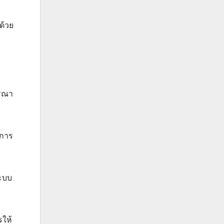
ด้วย
ารณา
 การ
ระบบ
รให้