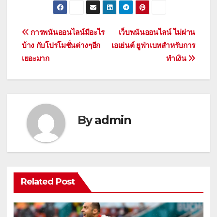
เมนู
การพนันออนไลน์มีอะไร
เว็บพนันออนไลน์ ไม่ผ่าน
บ้าง กับโปรโมชั่นต่างๆอีก
เอเย่นต์ ยูฟ่าเบทสำหรับการ
นำทาง
เยอะมาก
ทำเงิน
เรื่อง
By
admin
Related Post