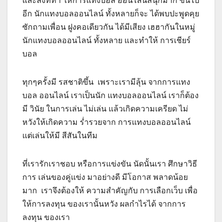
และสิ่งที่ทำ ให้การแทงบอล ออนไลน์สนุกมาก ขึ้นไป
อีก นักแทงบอลออนไลน์ ทั้งหลายก็จะ ได้พบปะพูดคุย
ซักถามเพื่อน ฝูงคอเดียวกัน ได้มีเสียง เฮฮากันในหมู่
นักแทงบอลออนไลน์ ทั้งหลาย และทำให้ การเชียร์
บอล
ทุกๆครั้งมี รสชาติขึ้น เพราะเรามีลุ้น จากการแทง
บอล ออนไลน์ เราเป็นนัก แทงบอลออนไลน์ เราก็ต้อง
มี วินัย ในการเล่น ไม่เล่น แล้วเกิดความเครียด ไม่
หวังให้เกิดความ ร่ำรวยจาก การแทงบอลออนไลน์
แต่เล่นให้มี สีสันในทีม
ที่เรารักเราชอบ หรือการแข่งขัน นัดนั้นเรา ศึกษาวิธี
การ เล่นของคู่แข่ง มาอย่างดี มีโอกาส พลาดน้อย
มาก เราจึงต้องให้ ความสำคัญกับ การเลือกเว็บ เพื่อ
ให้การลงทุน ของเรานั้นหวัง ผลกำไรได้ จากการ
ลงทุน ของเรา