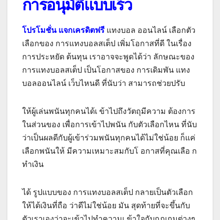
การอนุมัติแบบเร็ว
โปรโมชั่น แจกเครดิตฟรี
แทงบอล ออนไลน์ เลือกตัว
เลือกของ การแทงบอลสเต็ป เพิ่มโอกาสที่ดี ในเรื่อง
การประหยัด ต้นทุน
เราอาจจะพูดได้ว่า ลักษณะของ
การแทงบอลสเต็ป เป็นโอกาสของ การเดิมพัน แทง
บอลออนไลน์ เว็บไหนดี ที่นับว่า สามารถช่วยปรับ
ให้ผู้เล่นพนันทุกคนได้เ ข้าไปถึงวัตถุมีความ ต้องการ
ในส่วนของ เพื่อการเข้าไปพนัน กับตัวเลือกไหน ที่นับ
ว่าเป็นผลดีกับผู้เข้าร่วมพนันทุกคนได้ไม่ใช่น้อย ก็แค่
เลือกพนันให้ มีความเหมาะสมกับโ อกาสที่คุณเลือ ก
ทำเงิน
ได้ รูปแบบของ การแทงบอลสเต็ป กลายเป็นตัวเลือก
ให้ได้เงินที่ถือ ว่าดีไม่ใช่น้อย มัน สุดท้ายที่จะขึ้นกับ
ตัวเราเองว่าจะเข้าไปทำความเ ข้าใจกับกฎเกมต่างๆ