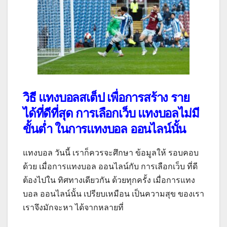
วิธี แทงบอลสเต็ป เพื่อการสร้าง ราย
ได้ที่ดีที่สุด การเลือกเว็บ แทงบอลไม่มี
ขั้นต่ำ ในการแทงบอล ออนไลน์นั้น
แทงบอล วันนี้ เราก็ควรจะศึกษา ข้อมูลให้ รอบคอบ
ด้วย เมื่อการแทงบอล ออนไลน์กับ การเลือกเว็บ ที่ดี
ต้องไปใน ทิศทางเดียวกัน ด้วยทุกครั้ง เมื่อการแทง
บอล ออนไลน์นั้น เปรียบเหมือน เป็นความสุข ของเรา
เราจึงมักจะหา ได้จากหลายที่