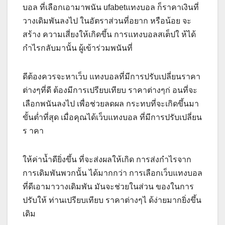
บอล ที่เลือกเอามาพนัน ufabetแทงบอล ก็ราคาเงินที่
วางเดิมพันลงไป ในอัตราส่วนที่อยาก หรือน้อย จะ
สร้าง ความเสี่ยงให้เกิดขึ้น การแทงบอลสเต็ปใ ห้ได้
กำไรกลับมานั้น ผู้เข้าร่วมพนันที่
ดีต้องควรจะหาเว็บ แทงบอลที่มีการปรับเปลี่ยนราคา
ต่างๆที่ดี ต้องมีการเปรียบเทียบ ราคาต่างๆก่ อนที่จะ
เลือกพนันลงไป เพื่อช่วยลดผล กระทบที่จะเกิดขึ้นมา
ขั้นต่ำที่สุด เมื่อคุณได้เว็บแทงบอล ที่มีการปรับเปลี่ยน
ร าคา
ให้ค่าน้ำดียิ่งขึ้น ที่จะส่งผลให้เกิด การส่งกำไรจาก
การเดิมพันพวกนั้น ได้มากกว่า การเลือกเว็บแทงบอล
ที่ดีเอามาวางเดิมพัน มันจะช่วยในส่วน ของในการ
ปรับให้ ท่านเปรียบเทียบ ราคาต่างๆไ ด้ง่ายมากยิ่งขึ้น
เดิม