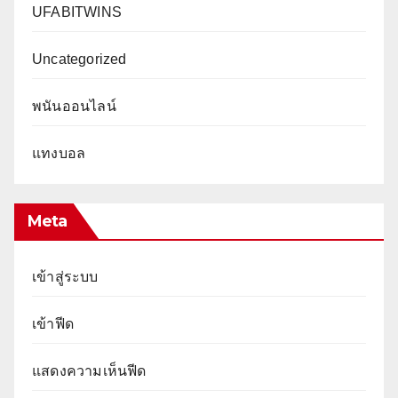
UFABITWINS
Uncategorized
พนันออนไลน์
แทงบอล
Meta
เข้าสู่ระบบ
เข้าฟีด
แสดงความเห็นฟีด