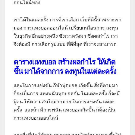
ออนไลน์ของ
เราได้ในแต่ละรั้ง การที่เราเลือก เว็บที่ดีนั้น เพราะเรา
มอง การแทงบอลออนไลน์ เปรียบเหมือนการ ลงทุน
ในธุรกิจ อีกอย่างหนึ่ง ซึ่งเราหวังมา ซึ่งผลกำไร เรา
จึงต้องมี การเลือกรูปแบบ ที่ดีที่สุด ที่เราจะสามารถ
ตารางแทงบอล สร้างผลกำไร ให้เกิด
ขึ้น มาได้จากการ ลงทุนในแต่ละครั้ง
และในการแข่งขัน กีฬาฟุตบอล เกิดขึ้น สิ่งที่ตามมา
ก็จะเป็นการ แทงพนันฟุตบอลกัน ในแต่ละครั้ง ก็จะมี
ผู้คน ให้ความสนใจมากมาย ในการแข่งขัน แต่ละ
ครั้ง และถ้า มีการพนัน แทงบอลเกิดขึ้น ก็ต้องเป็น
การแทงบอนออนไลน์