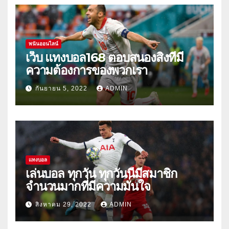
พนันออนไลน์
เว็บ แทงบอล168 ตอบสนองสิ่งที่มี
ความต้องการของพวกเรา
กันยายน 5, 2022
ADMIN
แทงบอล
เล่นบอล ทุกวัน ทุกวันนี้มีสมาชิก
จำนวนมากที่มีความมั่นใจ
สิงหาคม 29, 2022
ADMIN