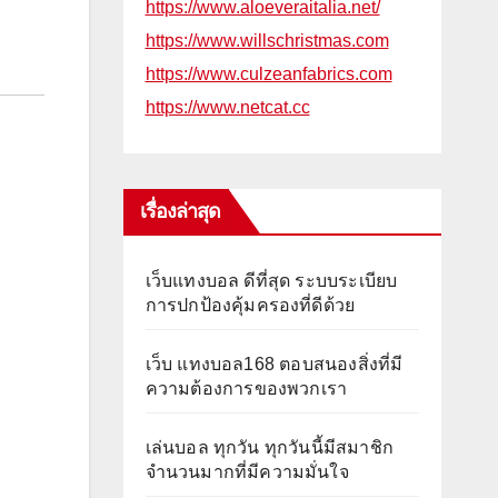
https://www.aloeveraitalia.net/
https://www.willschristmas.com
https://www.culzeanfabrics.com
https://www.netcat.cc
เรื่องล่าสุด
เว็บแทงบอล ดีที่สุด ระบบระเบียบ
การปกป้องคุ้มครองที่ดีด้วย
เว็บ แทงบอล168 ตอบสนองสิ่งที่มี
ความต้องการของพวกเรา
เล่นบอล ทุกวัน ทุกวันนี้มีสมาชิก
จำนวนมากที่มีความมั่นใจ