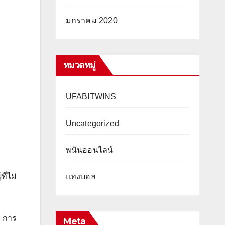
มกราคม 2020
หมวดหมู่
UFABITWINS
Uncategorized
พนันออนไลน์
ี่ไม่
แทงบอล
ย การ
Meta