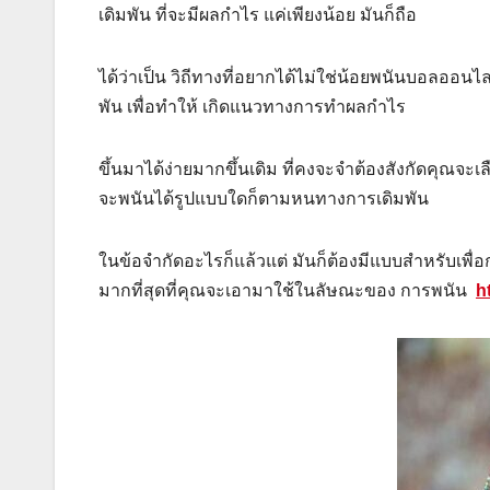
เดิมพัน ที่จะมีผลกำไร แค่เพียงน้อย มันก็ถือ
ได้ว่าเป็น วิถีทางที่อยากได้ไม่ใช่น้อย
พนันบอลออนไลน์
พัน เพื่อทำให้ เกิดแนวทางการทำผลกำไร
ขึ้นมาได้ง่ายมากขึ้นเดิม ที่คงจะจำต้องสังกัดคุณจะเ
จะพนันได้รูปแบบใดก็ตามหนทางการเดิมพัน
ในข้อจำกัดอะไรก็แล้วแต่ มันก็ต้องมีแบบสำหรับเพื่
มากที่สุดที่คุณจะเอามาใช้ในลัษณะของ การพนัน
h