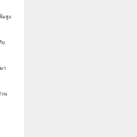
ิ่มสูง
กับ
บมา
ส่วน