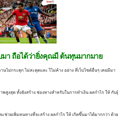
มา ถือได้ว่ายิ่งคุณมี ต้นทุนมากมาย
่กระตุก ไม่สะดุดและ ไไม่ค้าง อย่าง ที่เว็บไซต์อื่นๆ เคยมีมา
งสุด ทั้งยังสร้าง ช่องทางสำหรับในการทำเงิน ผลกำไร ให้ กับผู้ท
ช่วยเพิ่มหนทางที่จะสร้าง ผลกำไร ให้ เกิดขึ้นมาได้มากกว่า ด้ว