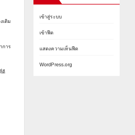
เข้าสู่ระบบ
งเดิม
เข้าฟีด
่ทำการ
แสดงความเห็นฟีด
WordPress.org
่ดี