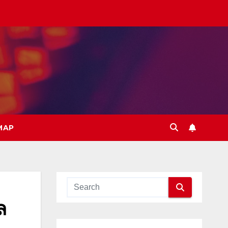
MAP
ล