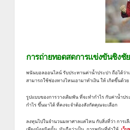
การถ่ายทอดสดการแข่งขันชิงชั
พนันบอลออนไลน์ รับประทานค่าน้ำประปา ถือได้ว่าเป็น 
สามารถใช้ช่องทางไหนเอามาทำเงิน ให้ เกิดขึ้นด้วย
รูปแบบของการวางเดิมพัน ที่จะทำกำไร กับค่าน้ำปร
กำไร ขึ้นมาได้ ที่คงจะจำต้องสังกัดคุณจะเลือก
ลงทุนไปในจำนวนมหาศาลแค่ไหน กับสิ่งที่ว่า การเลือก 
เพียงน้อยนิดนั้น มันถือว่าเป็น การพนันที่ทำให้
เว็บ