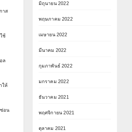
มิถุนายน 2022
อกาส
พฤษภาคม 2022
เมษายน 2022
ใช้
มีนาคม 2022
บอล
กุมภาพันธ์ 2022
มกราคม 2022
าให้
ธันวาคม 2021
ทซ่อน
พฤศจิกายน 2021
ตุลาคม 2021