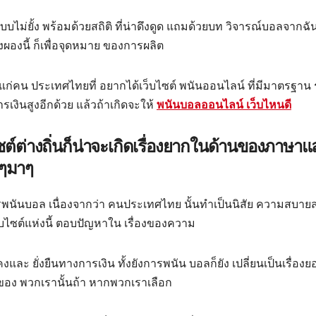
ม่ยั้ง พร้อมด้วยสถิติ ที่น่าดึงดูด แถมด้วยบท วิจารณ์บอลจากฉัน
้งผองนี้ ก็เพื่อจุดหมาย ของการผลิต
แก่คน ประเทศไทยที่ อยากได้เว็บไซต์ พนันออนไลน์ ที่มีมาตรฐาน 
ารเงินสูงอีกด้วย แล้วถ้าเกิดจะให้
พนันบอลออนไลน์ เว็บไหนดี
ต่างถิ่นก็น่าจะเกิดเรื่องยากในด้านของภาษาแ
ปๆมาๆ
รพนันบอล เนื่องจากว่า คนประเทศไทย นั้นทำเป็นนิสัย ความสบาย
ว็บไซต์แห่งนี้ ตอบปัญหาใน เรื่องของความ
ละ ยั่งยืนทางการเงิน ทั้งยังการพนัน บอลก็ยัง เปลี่ยนเป็นเรื่องย
อง พวกเรานั้นถ้า หากพวกเราเลือก