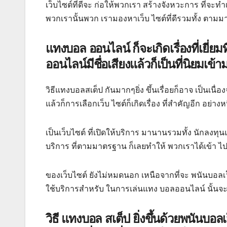
เว็บไซต์ที่ดีจะ ก่อให้พวกเรา สร้างจังหวะการ ที่จ
พวกเรานั้นพวก เรามองหาเว็บ ไซต์ที่ดีรวมทั้ง ตามม
แทงบอล ออนไลน์ ก็จะเกิดเรื่องที่เยี
ออนไลน์มีชื่อเสียงแล้วก็เป็นที่นิยมเข้
วิธีแทงบอลสเต็ป กันมากๆยิ่ง ขึ้นเรื่อยก็อาจ เป็นเ
แล้วก็การเลือกเว็บ ไซต์ก็เกิดเรื่อง ที่สำคัญอีก อย
เป็นเว็บไซต์ ที่เปิดให้บริการ มานานรวมทั้ง นักลง
บริการ ที่ตามมาตรฐาน ก็เลยทำให้ พวกเราได้เข้า ไปเ
ของเว็บไซต์ ยังไม่หมดนอก เหนือจากที่จะ พนันบอลเว็
ใช้บริการสำหรับ ในการเล่นแทง บอลออนไลน์ นั้นจ
วิธี แทงบอล สเต็ป ยิ่งขึ้นด้วยพนันบอล