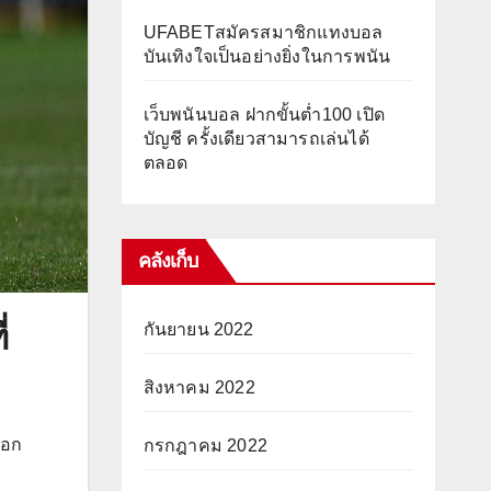
UFABETสมัครสมาชิกแทงบอล
บันเทิงใจเป็นอย่างยิ่งในการพนัน
เว็บพนันบอล ฝากขั้นต่ำ100 เปิด
บัญชี ครั้งเดียวสามารถเล่นได้
ตลอด
คลังเก็บ
่
กันยายน 2022
สิงหาคม 2022
ือก
กรกฎาคม 2022