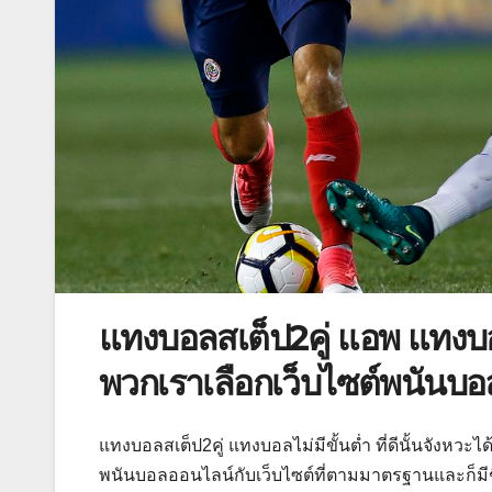
แทงบอลสเต็ป2คู่ แอพ แทงบ
พวกเราเลือกเว็บไซต์พนันบอ
แทงบอลสเต็ป2คู่ แทงบอลไม่มีขั้นต่ำ ที่ดีนั้นจังหว
พนันบอลออนไลน์กับเว็บไซต์ที่ตามมาตรฐานและก็มีช