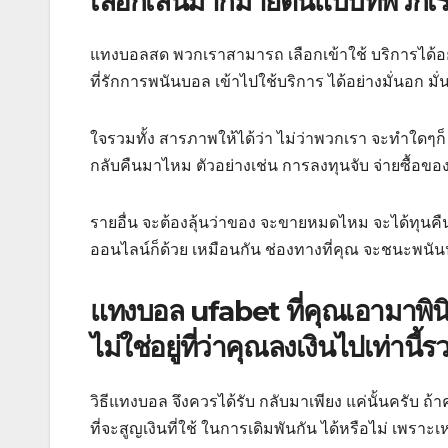
เลือกเล่นมากมายต้นแบบที่พวกเ
แทงบอลสด พวกเราสามารถ เลือกเข้าใช้ บริการได้อย่า
ที่รักการพนันบอล เข้าไปใช้บริการ ได้อย่างมั่นอก 
ใจรวมทั้ง สารภาพให้ได้ว่า ไม่ว่าพวกเรา จะทำใดๆก็ 
กลับคืนมาไหม ตัวอย่างเช่น การลงทุนจับ จ่ายซื้อของม
รายอื่น จะต้องลุ้นว่าของ จะขายหมดไหม จะได้ทุนคืน
ออนไลน์ก็ด้วย เหมือนกัน ช่องทางที่คุณ จะชนะพนันนั
แทงบอล ufabet ที่คุณเอามาพิน
ไม่ใช่อยู่ที่ว่าคุณลงเงินไปเท่านี้รว
วิธีแทงบอล จึงควรได้รับ กลับมาเพียง แค่นั้นครับ ถ้
ที่จะสูญเงินที่ใช้ ในการเดิมพันกัน ได้หรือไม่ เพราะ