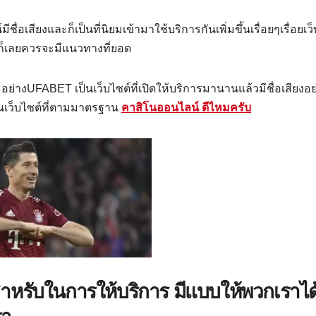
เสียงและก็เป็นที่นิยมเข้ามาใช้บริการกันเพิ่มขึ้นเรื่อยๆเรื่อยเว็
ราก็เลยควรจะมีแนวทางที่ยอด
อย่างUFABET เป็นเว็บไซต์ที่เปิดให้บริการมานานแล้วมีชื่อเสียงอย
็นเว็บไซต์ที่ตามมาตรฐาน
คาสิโนออนไลน์ ดีไหมครับ
ำหรับในการให้บริการ มีแบบให้พวกเราได