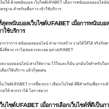
ะทำเงินให้ ด้วยพนันบอล เว็บไซต์UFABET เมื่อการพนันบอลออนไลน์
าตรฐาน สำหรับเพื่อการ เข้าใช้บริการ
่ยมที่สุดพนันบอลเว็บไซต์UFABET เมื่อการพนันบอ
ามาใช้บริการ
นื่องจากว่าการ พนันบอลออนไลน์ สามารถสร้าง รายได้ให้ได้ จริงกับ
่างหนึ่งที่พวก เราไม่สมควรละเลย อย่างUFABET
ทุนแทง บอลออนไลน์ ต่างให้ความ ไว้ใจและก็มั่น อกมั่นใจสำหรับใน
ลือกใช้บริการ แล้วก็จุดเด่น
บ ไซต์UFABET การที่พวกเรา เลือกเว็บไซต์ ที่ดีสำหรับเพื่อการเข
ะก่อให้ พวกเราได้ โอกาสมาก
เว็บไซต์UFABET เมื่อการเลือกเว็บไซต์ที่ดีเป็นก