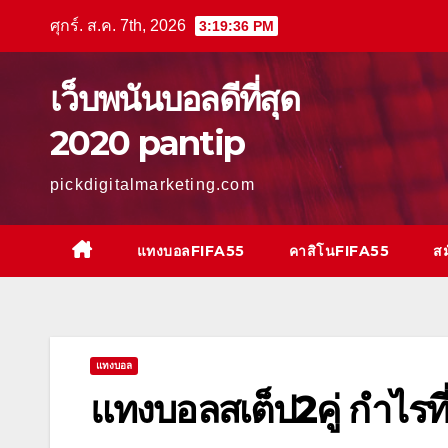
Skip
ศุกร์. ส.ค. 7th, 2026
3:19:37 PM
to
content
เว็บพนันบอลดีที่สุด
2020 pantip
pickdigitalmarketing.com
แทงบอลFIFA55
คาสิโนFIFA55
ส
แทงบอล
แทงบอลสเต็ป2คู่ กำไรที่ดี