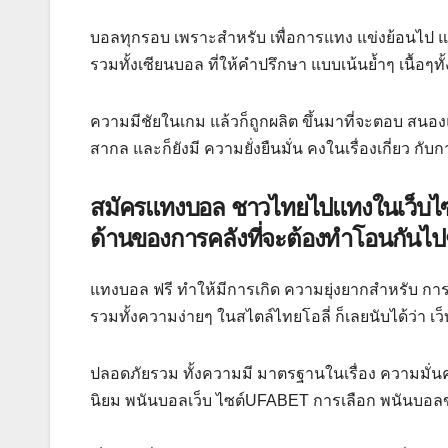
บอลทุกรอบ เพราะสำหรับ เพื่อการแทง แข่งย้อนไป แบบไ
รวมทั้งเซียนบอล ที่ให้คำปรึกษา แบบเน้นย้ำๆ เนื้อๆทั
ความมีชัยในเกม แล้วก็ถูกผลิต ขึ้นมาที่จะตอบ สนอง
สากล และก็ยังมี ความยั่งยืนมั่น คงในเรื่องเกี่ยว กับก
สมัครแทงบอล ชาวไทยไปแทงในเว็บไซต์
ด้านของการคลังที่จะต้องทำโอนกันไ
แทงบอล ฟรี ทำให้มีการเกิด ความยุ่งยากสำหรับ กา
รวมทั้งความง่ายๆ ในสไตล์ไทยโอลี่ ก็เลยนับได้ว่า เ
ปลอดภัยรวม ทั้งความมี มาตรฐานในเรื่อง ความมั่นคงแ
นิยม พนันบอลเว็บ ไซต์UFABET การเลือก พนันบอลข