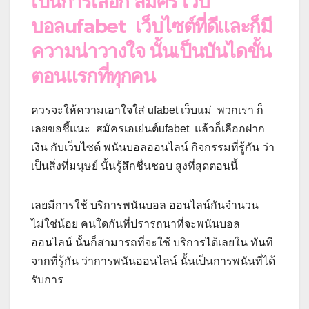
เป็นการเลือก สมัคร เว็บ
บอลufabet เว็บไซต์ที่ดีและก็มี
ความน่าวางใจ นั้นเป็นบันไดขั้น
ตอนแรกที่ทุกคน
ควรจะให้ความเอาใจใส่ ufabet เว็บแม่ พวกเรา ก็
เลยขอชี้แนะ สมัครเอเย่นต์ufabet แล้วก็เลือกฝาก
เงิน กับเว็บไซต์ พนันบอลออนไลน์ กิจกรรมที่รู้กัน ว่า
เป็นสิ่งที่มนุษย์ นั้นรู้สึกชื่นชอบ สูงที่สุดตอนนี้
เลยมีการใช้ บริการพนันบอล ออนไลน์กันจำนวน
ไม่ใช่น้อย คนใดกันที่ปรารถนาที่จะพนันบอล
ออนไลน์ นั้นก็สามารถที่จะใช้ บริการได้เลยใน ทันที
จากที่รู้กัน ว่าการพนันออนไลน์ นั้นเป็นการพนันที่ได้
รับการ