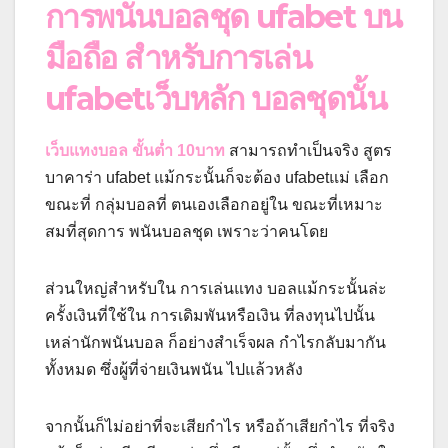
การพนันบอลชุด ufabet บน
มือถือ สำหรับการเล่น
ufabetเว็บหลัก บอลชุดนั้น
เว็บแทงบอล ขั้นต่ำ 10บาท
สามารถทำเป็นจริง สูตร
บาคาร่า ufabet แม้กระนั้นก็จะต้อง ufabetแม่ เลือก
ขณะที่ กลุ่มบอลที่ ตนเองเลือกอยู่ใน ขณะที่เหมาะ
สมที่สุดการ พนันบอลชุด เพราะว่าคนโดย
ส่วนใหญ่สำหรับใน การเล่นแทง บอลแม้กระนั้นล่ะ
ครั้งเงินที่ใช้ใน การเดิมพันหรือเงิน ที่ลงทุนไปนั้น
เหล่านักพนันบอล ก็อย่างสำเร็จผล กำไรกลับมากัน
ทั้งหมด ซึ่งผู้ที่จ่ายเงินพนัน ไปแล้วหลัง
จากนั้นก็ไม่อย่าที่จะเสียกำไร หรือถ้าเสียกำไร ที่จริง