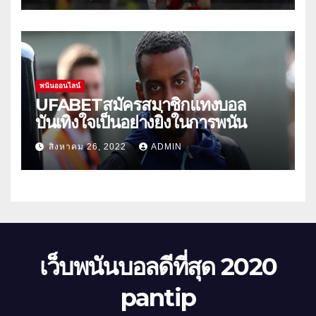
พนันออนไลน์
UFABETสมัครสมาชิกแทงบอล
บันเทิงใจเป็นอย่างยิ่งในการพนัน
สิงหาคม 26, 2022
ADMIN
เว็บพนันบอลดีที่สุด 2020
pantip