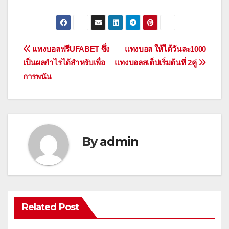
เมนู
แทงบอลฟรีUFABET ซึ่ง
แทงบอล ให้ได้วันละ1000
เป็นผลกำไรได้สำหรับเพื่อ
แทงบอลสเต็ปเริ่มต้นที่ 2คู่
นำทาง
การพนัน
เรื่อง
By
admin
Related Post