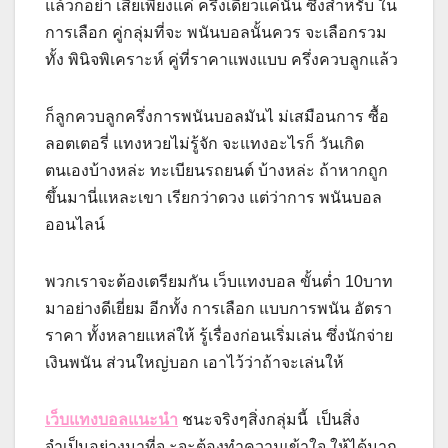
แล้วก็อย่า เสียเพียงแค่ ครึ่งเดียวแค่นั้น ซึ่งสำหรับ ใน
การเลือก คู่กลุ่มที่จะ พนันบอลนั้นควร จะเลือกรวม
ทั้ง พินิจพิเคราะห์ คู่ที่ราคาแพงแบบ ครึ่งควบลูกแล้ว
ก็ลูกควบลูกครึ่งการพนันบอลมันไ ม่เสมือนการ ซื้อ
ลอตเตอรี่ แทงหวยไม่รู้จัก จะแทงอะไรก็ วันเกิด
ตนเองบ้างหล่ะ ทะเบียนรถยนต์ บ้างหล่ะ ถ้าหากถูก
ขึ้นมานี่แหละเขา เรียกว่าดวง แต่ว่าการ พนันบอล
ออนไลน์
พวกเราจะต้องเตรียมกัน เว็บแทงบอล ขั้นต่ำ 10บาท
มาอย่างดีเยี่ยม อีกทั้ง การเลือก แบบการพนัน อัตรา
ราคา ทั้งหลายแหล่ให้ รู้เรื่องก่อนเริ่มเล่น ซึ่งนักจ่าย
เงินพนัน ส่วนใหญ่บอก เอาไว้ว่าถ้าจะเล่นให้
เว็บแทงบอลแนะนํา
ชนะจริงๆสิ่งกลุ่มนี้ เป็นสิ่ง
จำเป็นอย่างมาที่จ ะจะต้องทำความเข้าใจ ให้ได้มาก