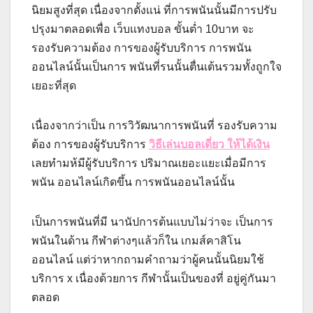
นิยมสูงที่สุด เนื่องจากตั้งแน่ ที่การพนันนั้นมีการปรับ
ปรุงมาตลอดเพื่อ เว็บแทงบอล ขั้นต่ำ 10บาท จะ
รองรับความต้อง การของผู้รับบริการ การพนัน
ออนไลน์นั้นเป็นการ พนันที่รนนั้นตื่นเต้นรวมทั้งถูกใจ
เยอะที่สุด
เนื่องจากว่าเป็น การวิวัฒนาการพนันที่ รองรับความ
ต้อง การของผู้รับบริการ
วิธีเล่นบอลเดี่ยว ให้ได้เงิน
เลยทำมห้มีผู้รับบริการ ปริมาณเยอะแยะเมื่อมีการ
พนัน ออนไลน์เกิดขึ้น การพนันออนไลน์นั้น
เป็นการพนันที่มี นานัปการต้นแบบไม่ว่าจะ เป็นการ
พนันในด้าน กีฬาต่างๆแล้วก็ใน เกมส์คาสิโน
ออนไลน์ แต่ว่าหากถามคำถามว่าผู้คนนั้นนิยมใช้
บริการ x เนื่องด้วยการ กีฬานั้นเป็นของที่ อยู่คู่กันมา
ตลอด