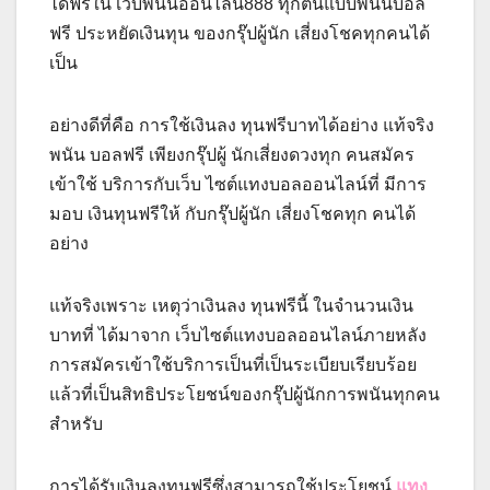
ได้ฟรีใน เว็บพนันออนไลน์888 ทุกต้นแบบพนันบอล
ฟรี ประหยัดเงินทุน ของกรุ๊ปผู้นัก เสี่ยงโชคทุกคนได้
เป็น
อย่างดีที่คือ การใช้เงินลง ทุนฟรีบาทได้อย่าง แท้จริง
พนัน บอลฟรี เพียงกรุ๊ปผู้ นักเสี่ยงดวงทุก คนสมัคร
เข้าใช้ บริการกับเว็บ ไซต์แทงบอลออนไลน์ที่ มีการ
มอบ เงินทุนฟรีให้ กับกรุ๊ปผู้นัก เสี่ยงโชคทุก คนได้
อย่าง
แท้จริงเพราะ เหตุว่าเงินลง ทุนฟรีนี้ ในจำนวนเงิน
บาทที่ ได้มาจาก เว็บไซต์แทงบอลออนไลน์ภายหลัง
การสมัครเข้าใช้บริการเป็นที่เป็นระเบียบเรียบร้อย
แล้วที่เป็นสิทธิประโยชน์ของกรุ๊ปผู้นักการพนันทุกคน
สำหรับ
การได้รับเงินลงทุนฟรีซึ่งสามารถใช้ประโยชน์
แทง