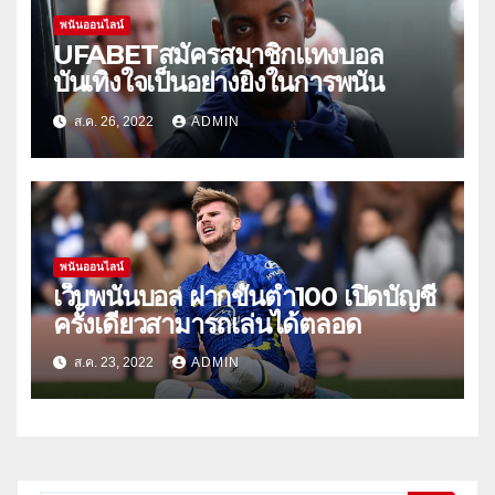
พนันออนไลน์
UFABETสมัครสมาชิกแทงบอล
บันเทิงใจเป็นอย่างยิ่งในการพนัน
ส.ค. 26, 2022
ADMIN
พนันออนไลน์
เว็บพนันบอล ฝากขั้นต่ำ100 เปิดบัญชี
ครั้งเดียวสามารถเล่นได้ตลอด
ส.ค. 23, 2022
ADMIN