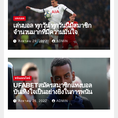
แทงบอล
เล่นบอล ทุกวัน ทุกวันนี้มีสมาชิก
จำนวนมากที่มีความมั่นใจ
สิงหาคม 29, 2022
ADMIN
พนันออนไลน์
UFABETสมัครสมาชิกแทงบอล
บันเทิงใจเป็นอย่างยิ่งในการพนัน
สิงหาคม 26, 2022
ADMIN