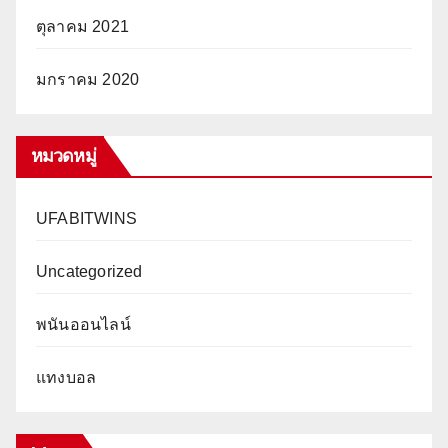
ตุลาคม 2021
มกราคม 2020
หมวดหมู่
UFABITWINS
Uncategorized
พนันออนไลน์
แทงบอล