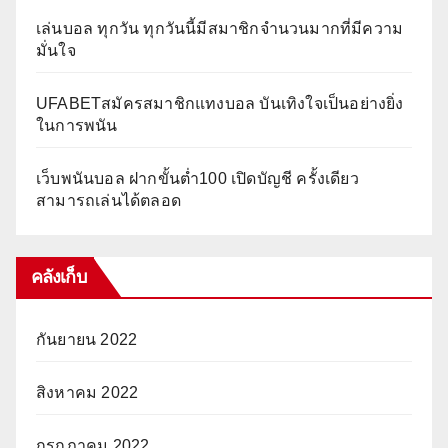
เล่นบอล ทุกวัน ทุกวันนี้มีสมาชิกจำนวนมากที่มีความ
มั่นใจ
UFABETสมัครสมาชิกแทงบอล บันเทิงใจเป็นอย่างยิ่ง
ในการพนัน
เว็บพนันบอล ฝากขั้นต่ำ100 เปิดบัญชี ครั้งเดียว
สามารถเล่นได้ตลอด
คลังเก็บ
กันยายน 2022
สิงหาคม 2022
กรกฎาคม 2022