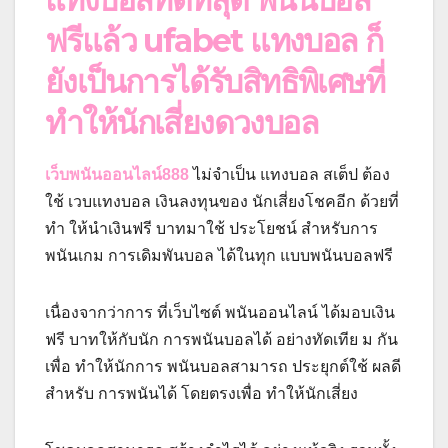
ฟรีแล้ว ufabet แทงบอล ก็
ยังเป็นการได้รับสิทธิพิเศษที่
ทำให้นักเสี่ยงดวงบอล
เว็บพนันออนไลน์888
ไม่จำเป็น แทงบอล สเต็ป ต้อง
ใช้ เวบแทงบอล เงินลงทุนของ นักเสี่ยงโชคอีก ด้วยที่
ทำ ให้นำเงินฟรี บาทมาใช้ ประโยชน์ สำหรับการ
พนันเกม การเดิมพันบอล ได้ในทุก แบบพนันบอลฟรี
เนื่องจากว่าการ ที่เว็บไซต์ พนันออนไลน์ ได้มอบเงิน
ฟรี บาทให้กับนัก การพนันบอลได้ อย่างทัดเทีย ม กัน
เพื่อ ทำให้นักการ พนันบอลสามารถ ประยุกต์ใช้ ผลดี
สำหรับ การพนันได้ โดยตรงเพื่อ ทำให้นักเสี่ยง