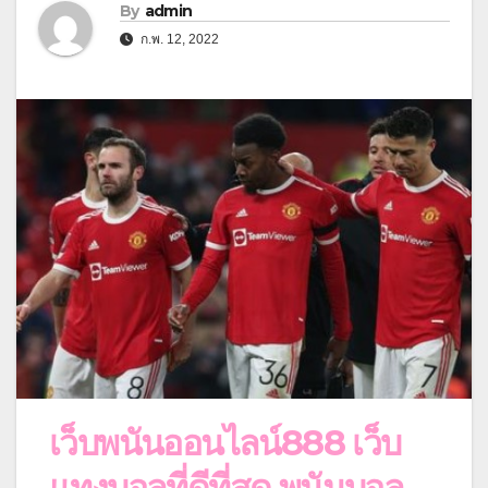
By
admin
ก.พ. 12, 2022
เว็บพนันออนไลน์888 เว็บ
แทงบอลที่ดีที่สุด พนันบอล