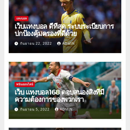
แทงบอล
เว็บแทงบอล ดีที่สุด ระบบระเบียบการ
ปกป้องคุ้มครองที่ดีด้วย
กันยายน 22, 2022
ADMIN
พนันออนไลน์
เว็บ แทงบอล168 ตอบสนองสิ่งที่มี
ความต้องการของพวกเรา
กันยายน 5, 2022
ADMIN