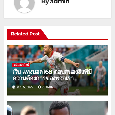
By
admin
Related Post
พนันออนไลน์
เว็บ แทงบอล168 ตอบสนองสิ่งที่มี
ความต้องการของพวกเรา
ก.ย. 5, 2022
ADMIN