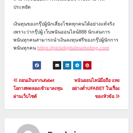
ประหยัด
เงินทุนของกรุ๊ปผู้นักเสี่ยงโชคทุกคนได้อย่างแท้จริง
เพราะว่ากรุ๊ปผู้ เว็บพนันออนไลน์888 นักเล่นการ
พนันทุกคนสามารถนำเงินลงทุนฟรีของกรุ๊ปผู้นักการ
พนันทุกคน
https://pickdigitalmarketing.com
เมนู
ถอนเงินจากufabet
พนันออนไลน์มือถือ แทง
โอกาสทดลองเข้ามาลงทุน
อย่างต่ำUFABET ในเรื่อง
นำทาง
ผ่านเว็บไซต์
ของหัวข้อ
เรื่อง