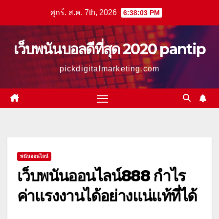
Skip
ศุกร์. ส.ค. 7th, 2026
6:38:05 PM
to
content
เว็บพนันบอลดีที่สุด 2020 pantip
pickdigitalmarketing.com
พนันออนไลน์
เว็บพนันออนไลน์888 กำไร
ค่าแรงงานได้อย่างแน่แท้ที่ได้