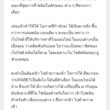
เยอะที่สุดการที่ พนันในลักษณะ ต่าง ๆ ที่พวกเรา
เลือก
เล่นแล้วทำให้ได้ โอกาสที่กำลังจะ ได้เงินมากยิ่ง ขึ้น
กว่าการเล่นพนัน แบบเดิม ๆ คงจะเป็น เพราะว่า
เว็บไซต์ ที่ให้บริการคาสิโนออนไลน์ ในแบบต่างๆนั้น
เมื่อคุณ วางเดิมพันกับบอล ไม่ว่าจะเป็นสมา ชิคของ
เว็บไซต์ พนันใดก็ตาม โดยเฉพาะเว็บ ไซต์พนันของ ยู
ฟ่าเบทคุณ
คงจำเป็นต้องเข้า ไปทำความเข้า ใจการให้ ดีซะก่อน
ว่าUFABETเป็นยังไง ก็มันมีตัวเลือก ในแบบไหนได้
บ้าง ที่จะทำให้ มีการเกิดการได้ เปรียบขึ้น มากับคุณ
มันจังหวะที่ดีไม่ ใช่น้อยสำหรับในการ เข้าไปพนัน
สำหรับตัว เลือกแบบต่าง ๆ ซึ่งการเข้า ไปทำความ
เข้า