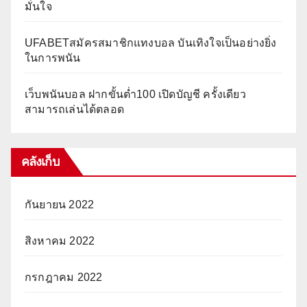
มั่นใจ
UFABETสมัครสมาชิกแทงบอล บันเทิงใจเป็นอย่างยิ่ง
ในการพนัน
เว็บพนันบอล ฝากขั้นต่ำ100 เปิดบัญชี ครั้งเดียว
สามารถเล่นได้ตลอด
คลังเก็บ
กันยายน 2022
สิงหาคม 2022
กรกฎาคม 2022