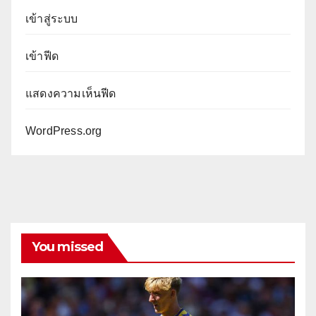
เข้าสู่ระบบ
เข้าฟีด
แสดงความเห็นฟีด
WordPress.org
You missed