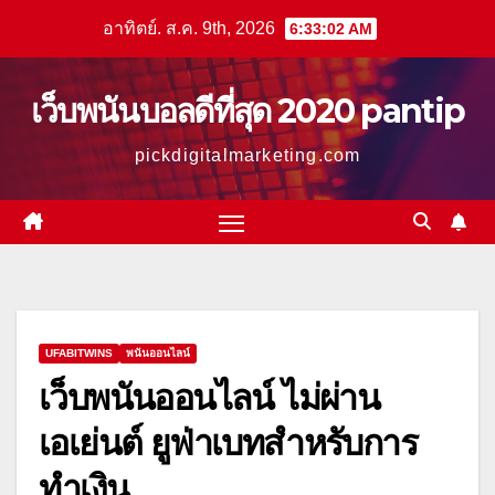
Skip
อาทิตย์. ส.ค. 9th, 2026
6:33:03 AM
to
content
เว็บพนันบอลดีที่สุด 2020 pantip
pickdigitalmarketing.com
UFABITWINS
พนันออนไลน์
เว็บพนันออนไลน์ ไม่ผ่าน
เอเย่นต์ ยูฟ่าเบทสำหรับการ
ทำเงิน