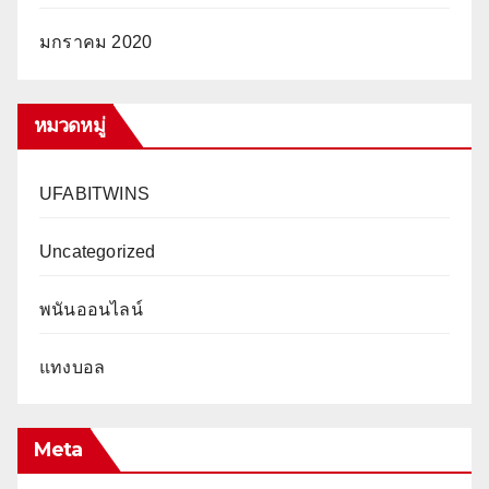
มกราคม 2020
หมวดหมู่
UFABITWINS
Uncategorized
พนันออนไลน์
แทงบอล
Meta