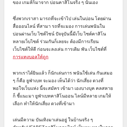
ของ เกมส์ก็มาจาก บ่อนคาสิโนจริง ๆ นั้นเอง
ซึ่งพวกเราสา มารถที่จะเข้าไป เล่นในบ่อน โดยผ่าน
สื่อออนไลน์ ที่สามา รถที่จะมอง การเล่นพนันใน
บ่อนผ่านเว็บ ไซต์ไซน์ ปัจจุบันนี้มีเว็บ ไซต์คาสิโน
หลายเว็บไซต์ ร่วมกันก็เลยจะ ต้องมีการเรียน
เว็บไซต์ให้ดี ก่อนจะลงเล่น การเดิม พัน เว็บไซต์ที่
การแทงบอลให้ถูก
พวกเราได้ยินแล้ว ก็นักเล่นการ พนันใช้เล่น กันเสมอ
ๆ ก็คือ ยูฟ่าเบท จะมอง เห็นได้ว่า นักเสี่ยง ดวงที่
พอใจเว็บแห่ง นี้จะสมัคร เข้ามา เองบางบุค คลสหาย
ก็ ชี้แนะมา ยูฟ่าเบทคาสิโนออน ไลน์มีหลาย เกมให้
เลือก ทำให้นักเสี่ยง ดวงที่เข้ามา
เล่นมีความ บันเทิงมาเล่นอยู่ ในบ้านจริง ๆ