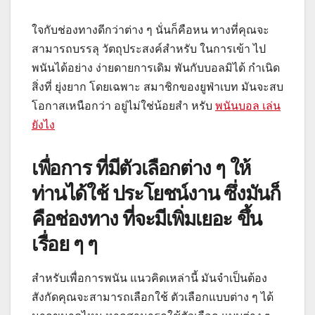
ใจกับช่องทางดีกว่าต่าง ๆ นั่นก็คือหน ทางที่คุณจะ
สามารถบรรลุ วัตถุประสงค์สำหรับ ในการเข้า ไป
พนันได้อย่าง ง่ายดายการเดิม พันกับบอลมิได้ กำเนิด
สิ่งที่ ยุ่งยาก โดยเฉพาะ สมาชิกของยูฟ่าเบท มันจะสบ
โอกาสเหนือกว่า อยู่ไม่ใช่น้อยสำ หรับ
พนันบอล เล่น
ยังไง
เพื่อการ ที่มีตัวเลือกต่าง ๆ ให้
ท่านได้ใช้ ประโยชน์งาน ซึ่งมันก็
คือช่องทาง ที่จะมีเพิ่มเยอะ ขึ้น
เรื่อย ๆ ๆ
สำหรับเพื่อการพนัน แนวคิดเหล่านี้ มันจำเป็นต้อง
สังกัดคุณจะสามารถเลือกใช้ ตัวเลือกแบบต่าง ๆ ได้