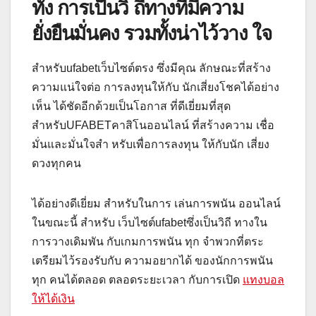
ทั้ง การเป็นวิ ถีทางที่มีความ
ยั่งยืนมั่นคง รวมทั้งน่าไว้วาง ใจ
สำหรับufabetเว็บไซต์ตรง ซึ่งมีคุณ ลักษณะที่สร้าง
ความแน่ใจต่อ การลงทุนให้กับ นักเสี่ยงโชคได้อย่าง
เห็น ได้ชัดอีกด้วยเป็นโอกาส ที่ดีเยี่ยมที่สุด
สำหรับUFABETคาสิโนออนไลน์ ที่สร้างความ เชื่อ
มั่นและมั่นใจสำ หรับเพื่อการลงทุน ให้กับนัก เสี่ยง
ดวงทุกคน
ได้อย่างดีเยี่ยม สำหรับในการ เล่นการพนัน ออนไลน์
ในขณะนี้ สำหรับ เว็บไซต์ufabetซึ่งเป็นวิถี ทางใน
การวางเดิมพัน กับเกมการพนัน ทุก จำพวกที่ตระ
เตรียมไว้รองรับกับ ความอยากได้ ของนักการพนัน
ทุก คนได้ตลอด ตลอดระยะเวลา กับการเปิด
แทงบอล
ให้ได้เงิน