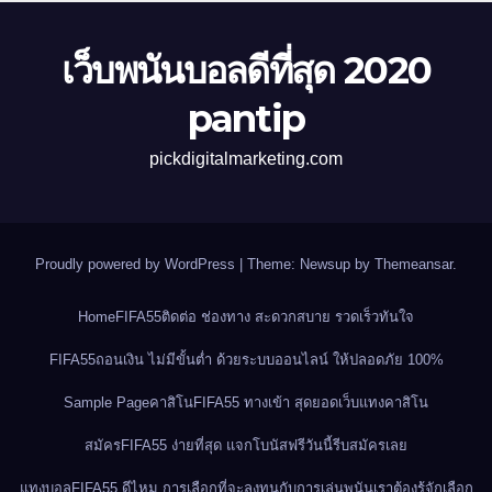
เว็บพนันบอลดีที่สุด 2020
pantip
pickdigitalmarketing.com
Proudly powered by WordPress
|
Theme: Newsup by
Themeansar
.
Home
FIFA55ติดต่อ ช่องทาง สะดวกสบาย รวดเร็วทันใจ
FIFA55ถอนเงิน ไม่มีขั้นต่ำ ด้วยระบบออนไลน์ ให้ปลอดภัย 100%
Sample Page
คาสิโนFIFA55 ทางเข้า สุดยอดเว็บแทงคาสิโน
สมัครFIFA55 ง่ายที่สุด แจกโบนัสฟรีวันนี้รีบสมัครเลย
แทงบอลFIFA55 ดีไหม การเลือกที่จะลงทุนกับการเล่นพนันเราต้องรู้จักเลือก