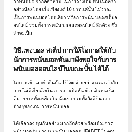
กำหนดข้อ จำกัดสำหรับ ในการวางเดิม พันในอัตรา
อย่างน้อยโดย เริ่มเพียงแต่ 10 บาทแค่นั้น ไม่ว่าจะ
เป็นการพนันบอลโดดเดี่ยว หรือการพนัน บอลสเต็ปอ
อนไลน์ รวมทั้งการพนัน บอลสดออนไลน์ อีกด้วย ซึ่ง
น่าจะเป็น
วิธีแทงบอล สเต็ป การให้โอกาสให้กับ
นักการพนันบอลหันมาพึงพอใจกับการ
พนันบอลออนไลน์ในขณะนั้น ได้ได้
โอกาสเข้า มาทำเงินกัน ได้โดยง่ายอย่าง แจ่มแจ้งกับ
การ ไม่มีเงื่อนไขใน การวางเดิมพัน ด้วยเงินทุนเริ่ม
ที่มากกระทั่งเหลือเกิน นั่นเอง รวมทั้งยังมีต้น แบบ
ต่างๆของเกม การพนัน บอล
ให้เลือกลง ทุนกันอย่าง มากอีกด้วย พร้อมด้วยการ
พนันบอลใน บางแบบพนัน บอลชุดUFABET ในตอน