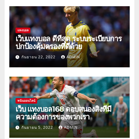
แทงบอล
เว็บแทงบอล ดีที่สุด ระบบระเบียบการ
ปกป้องคุ้มครองที่ดีด้วย
กันยายน 22, 2022
ADMIN
พนันออนไลน์
เว็บ แทงบอล168 ตอบสนองสิ่งที่มี
ความต้องการของพวกเรา
กันยายน 5, 2022
ADMIN