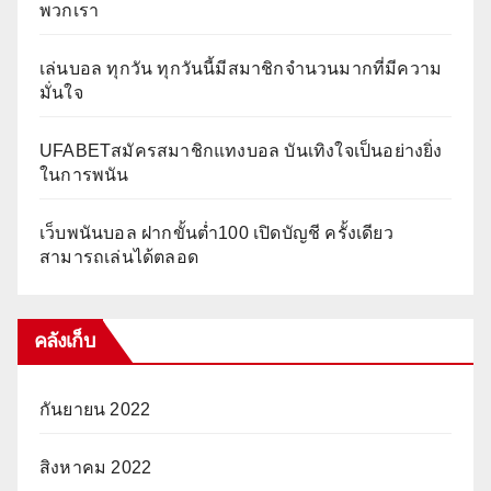
พวกเรา
เล่นบอล ทุกวัน ทุกวันนี้มีสมาชิกจำนวนมากที่มีความ
มั่นใจ
UFABETสมัครสมาชิกแทงบอล บันเทิงใจเป็นอย่างยิ่ง
ในการพนัน
เว็บพนันบอล ฝากขั้นต่ำ100 เปิดบัญชี ครั้งเดียว
สามารถเล่นได้ตลอด
คลังเก็บ
กันยายน 2022
สิงหาคม 2022