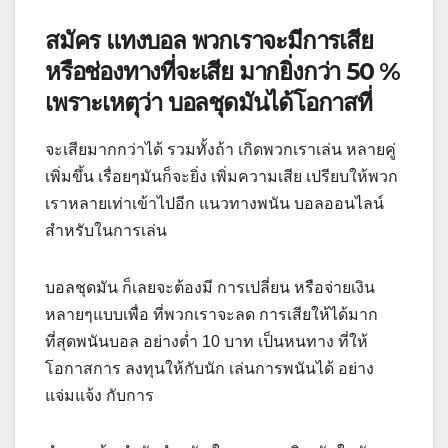
สมัคร แทงบอล พวกเราจะมีการเสีย
หรือช่องทางที่จะเสีย มากยิ่งกว่า 50 %
เพราะเหตุว่า บอลชุดมันได้โอกาสที่
จะเสียมากกว่าได้ รวมทั้งถ้า เกิดพวกเราเล่น หลายคู่
เพิ่มขึ้น เรื่อยๆมันก็จะยิ่ง เพิ่มความเสีย เปรียบให้พวก
เราหลายเท่าเข้าไปอีก แนวทางพนัน บอลออนไลน์
สำหรับในการเล่น
บอลชุดมัน ก็เลยจะต้องมี การเปลี่ยน หรือจ่ายเงิน
หลายๆแบบเพื่อ ที่พวกเราจะลด การเสียให้ได้มาก
ที่สุดพนันบอล อย่างต่ำ 10 บาท เป็นหนทาง ที่ให้
โอกาสการ ลงทุนให้กับนัก เล่นการพนันได้ อย่าง
แจ่มแจ้ง กับการ