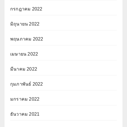
กรกฎาคม 2022
มิถุนายน 2022
พฤษภาคม 2022
เมษายน 2022
มีนาคม 2022
กุมภาพันธ์ 2022
มกราคม 2022
ธันวาคม 2021