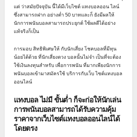
แต่ ว่าสมัยปัจจุบัน นี้ได้มีเว็บไซต์ แทงบอลออน ไลน์
ซึ่งสามารถฝาก อย่างต่ำ 50 บาทและก็ ยังมีผลให้
นักการพนันบอลสามารถประยุกต์ ใช้ผลดีได้อย่าง
แท้จริงก็เป็น
การมอบ สิทธิพิเศษให้ กับนักเสี่ยง โชคบอลที่มีทุน
น้อยได้ด้วย ที่นักเสี่ยงดวง บอลนั้นไม่จำ เป็นที่จะต้อง
ใช้เงินลงทุนสำหรับ เพื่อการพนัน ที่มากเพียงนักการ
พนันบอลเข้ามาสมัครใช้ บริการกับเว็บ ไซต์แทงบอล
ออนไลน์
แทงบอล ไม่มี ขั้นต่ำ ก็จะก่อให้นักเล่น
การพนันบอลสามารถได้รับความคุ้ม
ราคาจากเว็บไซต์แทงบอลออนไลน์ได้
โดยตรง