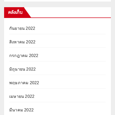
คลังเก็บ
กันยายน 2022
สิงหาคม 2022
กรกฎาคม 2022
มิถุนายน 2022
พฤษภาคม 2022
เมษายน 2022
มีนาคม 2022