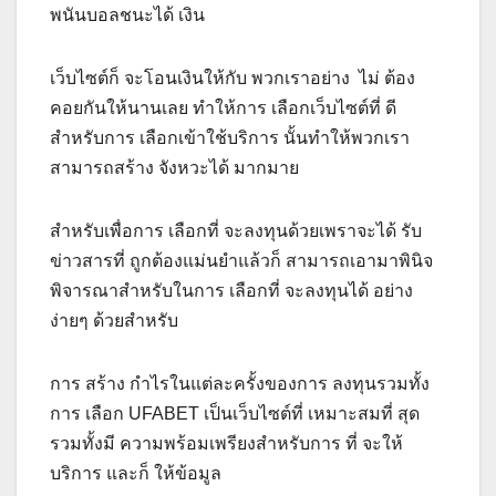
พนันบอลชนะได้ เงิน
เว็บไซต์ก็ จะโอนเงินให้กับ พวกเราอย่าง ไม่ ต้อง
คอยกันให้นานเลย ทำให้การ เลือกเว็บไซต์ที่ ดี
สำหรับการ เลือกเข้าใช้บริการ นั้นทำให้พวกเรา
สามารถสร้าง จังหวะได้ มากมาย
สำหรับเพื่อการ เลือกที่ จะลงทุนด้วยเพราจะได้ รับ
ข่าวสารที่ ถูกต้องแม่นยำแล้วก็ สามารถเอามาพินิจ
พิจารณาสำหรับในการ เลือกที่ จะลงทุนได้ อย่าง
ง่ายๆ ด้วยสำหรับ
การ สร้าง กำไรในแต่ละครั้งของการ ลงทุนรวมทั้ง
การ เลือก UFABET เป็นเว็บไซต์ที่ เหมาะสมที่ สุด
รวมทั้งมี ความพร้อมเพรียงสำหรับการ ที่ จะให้
บริการ และก็ ให้ข้อมูล