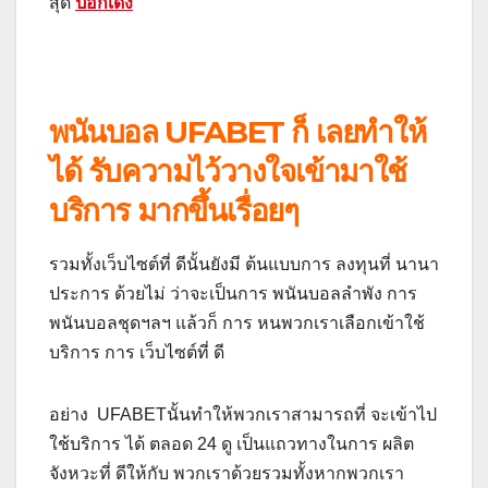
สุด
ป๊อกเด้ง
พนันบอล UFABET ก็ เลยทำให้
ได้ รับความไว้วางใจเข้ามาใช้
บริการ มากขึ้นเรื่อยๆ
รวมทั้งเว็บไซต์ที่ ดีนั้นยังมี ต้นแบบการ ลงทุนที่ นานา
ประการ ด้วยไม่ ว่าจะเป็นการ พนันบอลลำพัง การ
พนันบอลชุดฯลฯ แล้วก็ การ หนพวกเราเลือกเข้าใช้
บริการ การ เว็บไซต์ที่ ดี
อย่าง UFABETนั้นทำให้พวกเราสามารถที่ จะเข้าไป
ใช้บริการ ได้ ตลอด 24 ดู เป็นแถวทางในการ ผลิต
จังหวะที่ ดีให้กับ พวกเราด้วยรวมทั้งหากพวกเรา