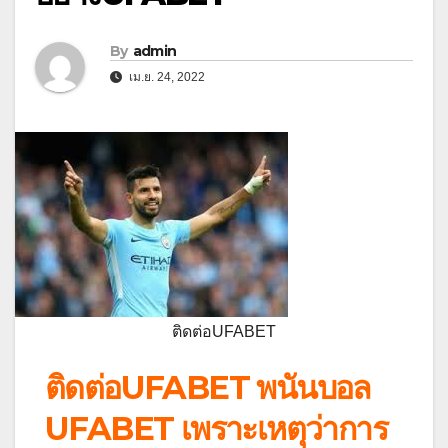
By
admin
เม.ย. 24, 2022
ติดต่อUFABET
ติดต่อUFABET พนันบอล
UFABET เพราะเหตุว่าการ