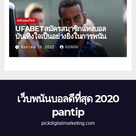
พนันออนไลน์
UFABETสมัครสมาชิกแทงบอล
บันเทิงใจเป็นอย่างยิ่งในการพนัน
สิงหาคม 26, 2022
ADMIN
เว็บพนันบอลดีที่สุด 2020
pantip
pickdigitalmarketing.com