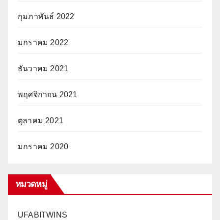
กุมภาพันธ์ 2022
มกราคม 2022
ธันวาคม 2021
พฤศจิกายน 2021
ตุลาคม 2021
มกราคม 2020
หมวดหมู่
UFABITWINS