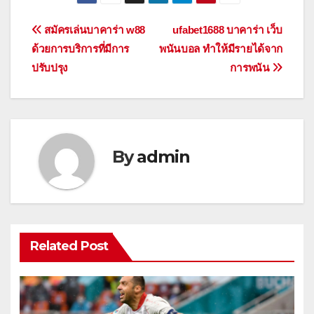
เมนู
สมัครเล่นบาคาร่า w88
ufabet1688 บาคาร่า เว็บ
ด้วยการบริการที่มีการ
พนันบอล ทำให้มีรายได้จาก
นำทาง
ปรับปรุง
การพนัน
เรื่อง
By
admin
Related Post