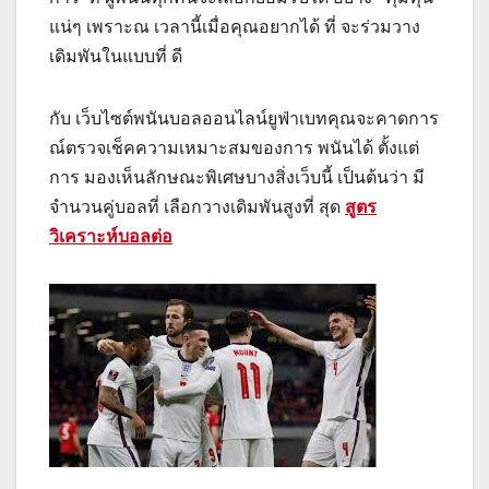
แน่ๆ เพราะณ เวลานี้เมื่อคุณอยากได้ ที่ จะร่วมวาง
เดิมพันในแบบที่ ดี
กับ เว็บไซต์พนันบอลออนไลน์ยูฟ่าเบทคุณจะคาดการ
ณ์ตรวจเช็คความเหมาะสมของการ พนันได้ ตั้งแต่
การ มองเห็นลักษณะพิเศษบางสิ่งเว็บนี้ เป็นต้นว่า มี
จำนวนคู่บอลที่ เลือกวางเดิมพันสูงที่ สุด
สูตร
วิเคราะห์บอลต่อ